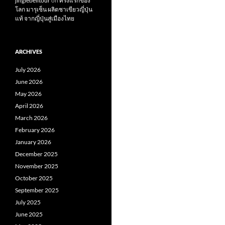
jinglebelltour
on
ครั้งแรกของ
โลก มารุเซ็น ผลิตชาเขียวญี่ปุ่น
แท้ จากญี่ปุ่นสู่เมืองไทย
ARCHIVES
July 2026
June 2026
May 2026
April 2026
March 2026
February 2026
January 2026
December 2025
November 2025
October 2025
September 2025
July 2025
June 2025