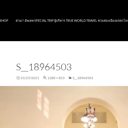
SHOP
ด่วน!! อัพเดท SPECIAL TRIP ผู้บริหาร TRUE WORLD TRAVEL ชวนท่องเมืองมรดกโล
S__18964503
01/25/2021
1280 × 853
S__18964503