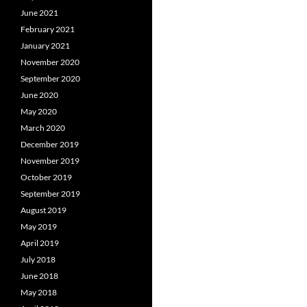
June 2021
February 2021
January 2021
November 2020
September 2020
June 2020
May 2020
March 2020
December 2019
November 2019
October 2019
September 2019
August 2019
May 2019
April 2019
July 2018
June 2018
May 2018