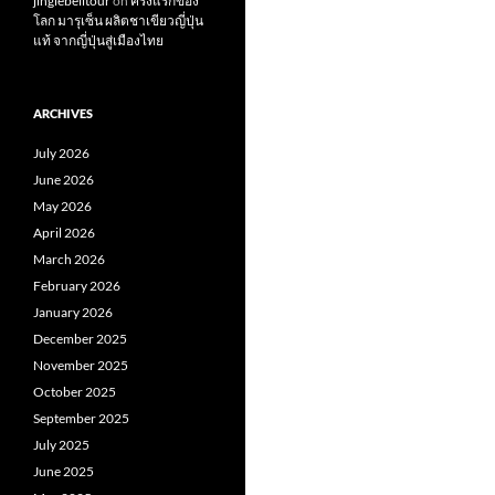
jinglebelltour
on
ครั้งแรกของ
โลก มารุเซ็น ผลิตชาเขียวญี่ปุ่น
แท้ จากญี่ปุ่นสู่เมืองไทย
ARCHIVES
July 2026
June 2026
May 2026
April 2026
March 2026
February 2026
January 2026
December 2025
November 2025
October 2025
September 2025
July 2025
June 2025