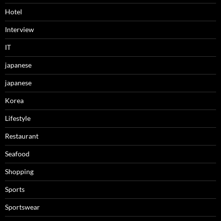
Hotel
Interview
IT
japanese
japanese
Korea
Lifestyle
Restaurant
Seafood
Shopping
Sports
Sportswear