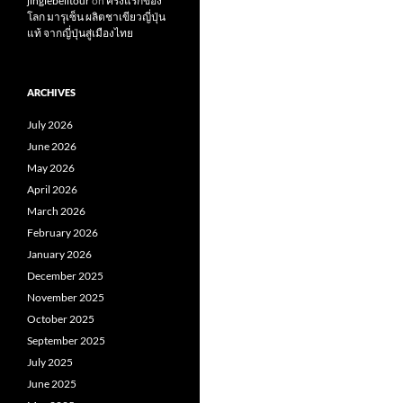
jinglebelltour
on
ครั้งแรกของ
โลก มารุเซ็น ผลิตชาเขียวญี่ปุ่น
แท้ จากญี่ปุ่นสู่เมืองไทย
ARCHIVES
July 2026
June 2026
May 2026
April 2026
March 2026
February 2026
January 2026
December 2025
November 2025
October 2025
September 2025
July 2025
June 2025