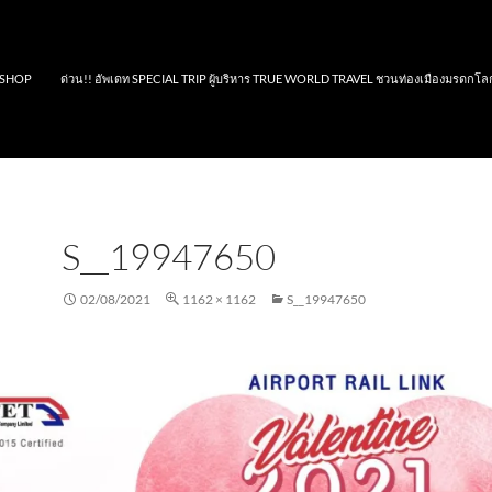
SHOP
ด่วน!! อัพเดท SPECIAL TRIP ผู้บริหาร TRUE WORLD TRAVEL ชวนท่องเมืองมรดกโล
S__19947650
02/08/2021
1162 × 1162
S__19947650