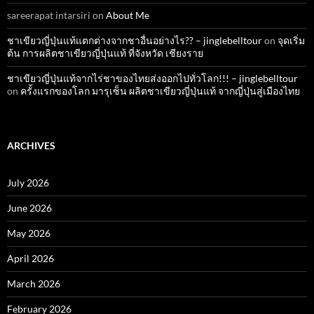
sareerapat intarsiri
on
About Me
ชาเขียวญี่ปุ่นแท้แตกต่างจากชาอื่นอย่างไร?? – jinglebelltour
on
จุดเริ่ม
ต้น การผลิตชาเขียวญี่ปุ่นแท้ ที่จังหวัด เชียงราย
ชาเขียวญี่ปุ่นแท้จากไร่ชาของไทยส่งออกไปทั่วโลก!!! – jinglebelltour
on
ครั้งแรกของโลก มารุเซ็น ผลิตชาเขียวญี่ปุ่นแท้ จากญี่ปุ่นสู่เมืองไทย
ARCHIVES
July 2026
June 2026
May 2026
April 2026
March 2026
February 2026