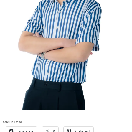
SHARE THIS:
Facebook
X
Pinterest