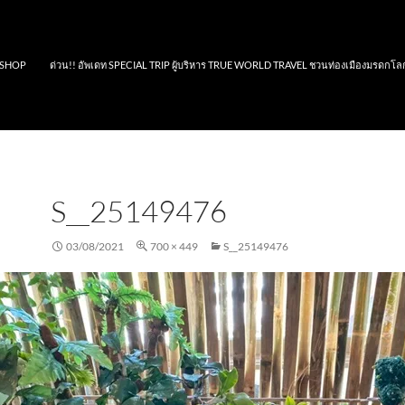
SHOP
ด่วน!! อัพเดท SPECIAL TRIP ผู้บริหาร TRUE WORLD TRAVEL ชวนท่องเมืองมรดกโล
S__25149476
03/08/2021
700 × 449
S__25149476