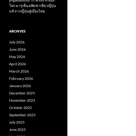
jinglebelltour
on
ครั้งแรกของ
โลก มารุเซ็น ผลิตชาเขียวญี่ปุ่น
แท้ จากญี่ปุ่นสู่เมืองไทย
ARCHIVES
July 2026
June 2026
May 2026
April 2026
March 2026
February 2026
January 2026
December 2025
November 2025
October 2025
September 2025
July 2025
June 2025