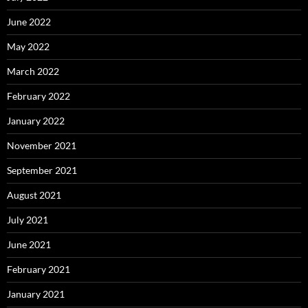
June 2022
May 2022
March 2022
February 2022
January 2022
November 2021
September 2021
August 2021
July 2021
June 2021
February 2021
January 2021