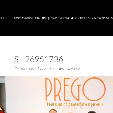
SHOP
ด่วน!! อัพเดท SPECIAL TRIP ผู้บริหาร TRUE WORLD TRAVEL ชวนท่องเมืองมรดกโล
S__26951736
04/30/2022
700 × 503
S__26951736