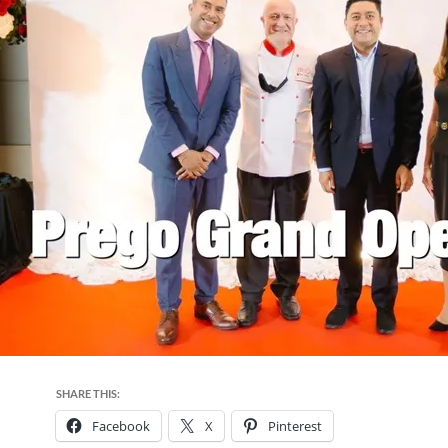
SHARE THIS:
Facebook
X
Pinterest