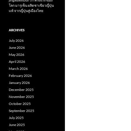
jinglebelltour
on
ครั้งแรกของ
โลก มารุเซ็น ผลิตชาเขียวญี่ปุ่น
แท้ จากญี่ปุ่นสู่เมืองไทย
ARCHIVES
July 2026
June 2026
May 2026
April 2026
March 2026
February 2026
January 2026
December 2025
November 2025
October 2025
September 2025
July 2025
June 2025