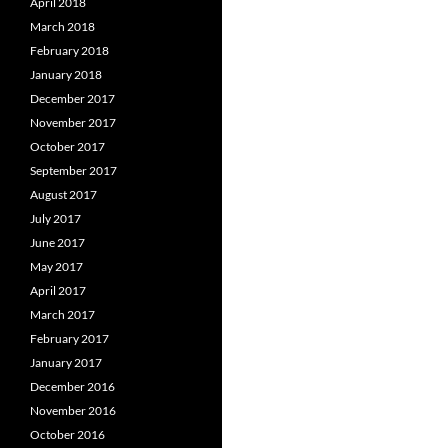
April 2018
March 2018
February 2018
January 2018
December 2017
November 2017
October 2017
September 2017
August 2017
July 2017
June 2017
May 2017
April 2017
March 2017
February 2017
January 2017
December 2016
November 2016
October 2016