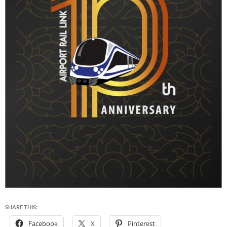
SHARE THIS:
Facebook
X
Pinterest