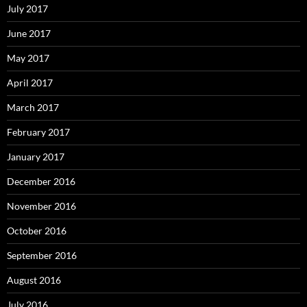
July 2017
June 2017
May 2017
April 2017
March 2017
February 2017
January 2017
December 2016
November 2016
October 2016
September 2016
August 2016
July 2016