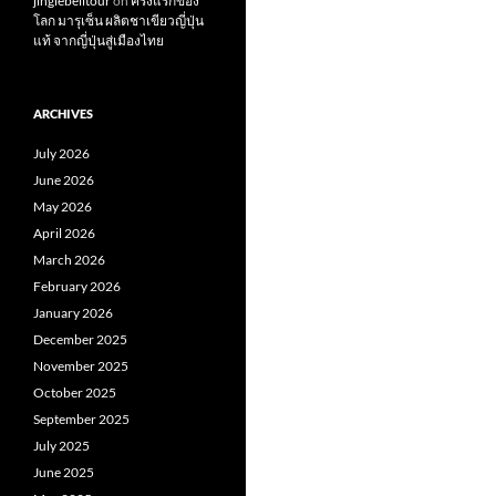
jinglebelltour
on
ครั้งแรกของ
โลก มารุเซ็น ผลิตชาเขียวญี่ปุ่น
แท้ จากญี่ปุ่นสู่เมืองไทย
ARCHIVES
July 2026
June 2026
May 2026
April 2026
March 2026
February 2026
January 2026
December 2025
November 2025
October 2025
September 2025
July 2025
June 2025