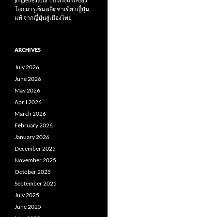
jinglebelltour
on
ครั้งแรกของ
โลก มารุเซ็น ผลิตชาเขียวญี่ปุ่น
แท้ จากญี่ปุ่นสู่เมืองไทย
ARCHIVES
July 2026
June 2026
May 2026
April 2026
March 2026
February 2026
January 2026
December 2025
November 2025
October 2025
September 2025
July 2025
June 2025