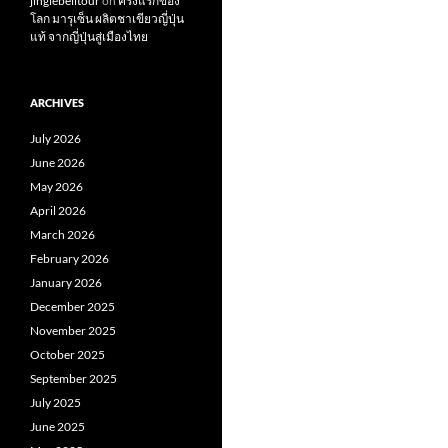
jinglebelltour
on
ครั้งแรกของ
โลก มารุเซ็น ผลิตชาเขียวญี่ปุ่น
แท้ จากญี่ปุ่นสู่เมืองไทย
ARCHIVES
July 2026
June 2026
May 2026
April 2026
March 2026
February 2026
January 2026
December 2025
November 2025
October 2025
September 2025
July 2025
June 2025