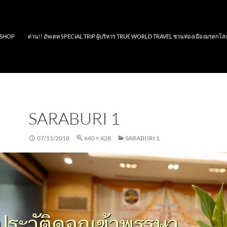
SHOP
ด่วน!! อัพเดท SPECIAL TRIP ผู้บริหาร TRUE WORLD TRAVEL ชวนท่องเมืองมรดกโล
SARABURI 1
07/11/2018
640 × 428
SARABURI 1