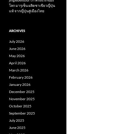
jinglebelltour
on
ครั้งแรกของ
โลก มารุเซ็น ผลิตชาเขียวญี่ปุ่น
แท้ จากญี่ปุ่นสู่เมืองไทย
ARCHIVES
July 2026
June 2026
May 2026
April 2026
March 2026
February 2026
January 2026
December 2025
November 2025
October 2025
September 2025
July 2025
June 2025