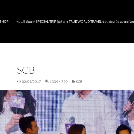
SHOP
ด่วน!! อัพเดท SPECIAL TRIP ผู้บริหาร TRUE WORLD TRAVEL ชวนท่องเมืองมรดกโล
SCB
02/01/2017
1334 × 750
SCB