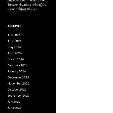
jinglebelltour
on
ครั้งแรกของ
โลก มารุเซ็น ผลิตชาเขียวญี่ปุ่น
แท้ จากญี่ปุ่นสู่เมืองไทย
ARCHIVES
July 2026
June 2026
May 2026
April 2026
March 2026
February 2026
January 2026
December 2025
November 2025
October 2025
September 2025
July 2025
June 2025