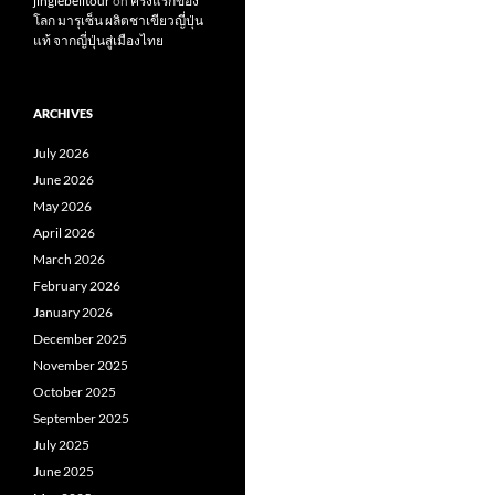
jinglebelltour
on
ครั้งแรกของ
โลก มารุเซ็น ผลิตชาเขียวญี่ปุ่น
แท้ จากญี่ปุ่นสู่เมืองไทย
ARCHIVES
July 2026
June 2026
May 2026
April 2026
March 2026
February 2026
January 2026
December 2025
November 2025
October 2025
September 2025
July 2025
June 2025