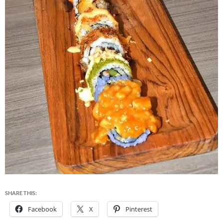
SHARE THIS:
Facebook
X
Pinterest