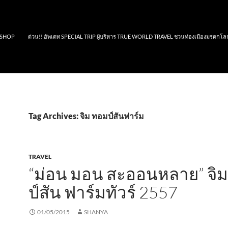
SHOP
ด่วน!! อัพเดท SPECIAL TRIP ผู้บริหาร TRUE WORLD TRAVEL ชวนท่องเมืองมรดกโล
Tag Archives: จิม ทอมป์สันฟาร์ม
TRAVEL
“ม่อน มอน สะออนหลาย” จิ
ป์สัน ฟาร์มทัวร์ 2557
01/05/2015
SHANYA