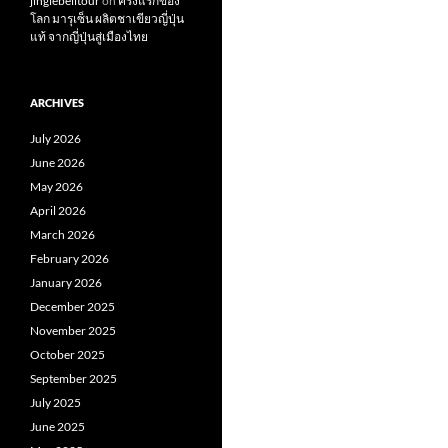
jinglebelltour
on
ครั้งแรกของ
โลก มารุเซ็น ผลิตชาเขียวญี่ปุ่น
แท้ จากญี่ปุ่นสู่เมืองไทย
ARCHIVES
July 2026
June 2026
May 2026
April 2026
March 2026
February 2026
January 2026
December 2025
November 2025
October 2025
September 2025
July 2025
June 2025