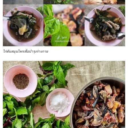
ไก่ต้มสมุนไพรเพื่อบำรุงร่างกาย