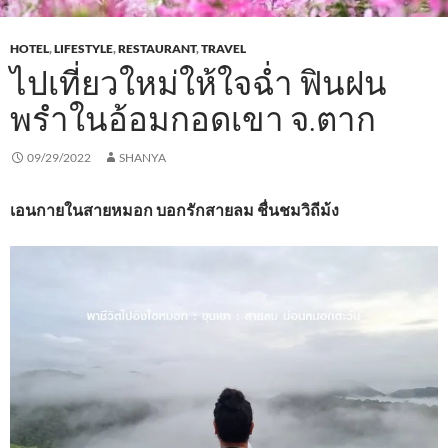
HOTEL
,
LIFESTYLE
,
RESTAURANT
,
TRAVEL
ไปเที่ยวใหม่ให้ใจฉ่ำ ฟินฝน
พรำในอ้อมกอดเขา จ.ตาก
09/29/2022
SHANYA
เอนกายในสายหมอก บอกรักสายลม ชื่นชมวิถีม้ง