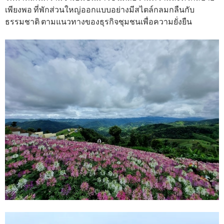
เพียงพอ ที่พักส่วนใหญ่ออกแบบอย่างมีสไตล์กลมกลืนกับ
ธรรมชาติ ตามแนวทางของธุรกิจชุมชนเพื่อความยั่งยืน