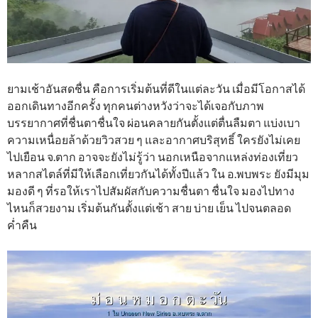
ยามเช้าอันสดชื่น คือการเริ่มต้นที่ดีในแต่ละวัน เมื่อมีโอกาสได้
ออกเดินทางอีกครั้ง ทุกคนต่างหวังว่าจะได้เจอกับภาพ
บรรยากาศที่ชื่นตาชื่นใจ ผ่อนคลายกันตั้งแต่ตื่นลืมตา แบ่งเบา
ความเหนื่อยล้าด้วยวิวสวย ๆ และอากาศบริสุทธิ์ ใครยังไม่เคย
ไปเยือน จ.ตาก อาจจะยังไม่รู้ว่า นอกเหนือจากแหล่งท่องเที่ยว
หลากสไตล์ที่มีให้เลือกเที่ยวกันได้ทั้งปีแล้ว ใน อ.พบพระ ยังมีมุม
มองดี ๆ ที่รอให้เราไปสัมผัสกับความชื่นตา ชื่นใจ มองไปทาง
ไหนก็สวยงาม เริ่มต้นกันตั้งแต่เช้า สาย บ่าย เย็น ไปจนตลอด
ค่ำคืน