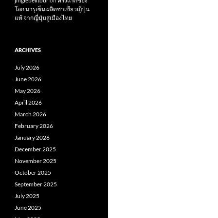
jinglebelltour
on
ครั้งแรกของ
โลก มารุเซ็น ผลิตชาเขียวญี่ปุ่น
แท้ จากญี่ปุ่นสู่เมืองไทย
ARCHIVES
July 2026
June 2026
May 2026
April 2026
March 2026
February 2026
January 2026
December 2025
November 2025
October 2025
September 2025
July 2025
June 2025