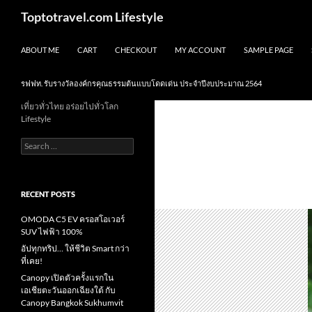
Skip
Search
Toptotravel.com Lifestyle
to
content
ABOUT ME
CART
CHECKOUT
MY ACCOUNT
SAMPLE PAGE
รฟฟท. รับรางวัลองค์กรคุณธรรมต้นแบบโดดเด่น ประจำปีงบประมาณ 2564
เที่ยวทั่วไทย อร่อยไปทั่วโลก
Lifestyle
Search
for:
RECENT POSTS
OMODA C5 EV ครอสโอเวอร์
SUV ไฟฟ้า 100%
อัปทุกทริป… ให้ชีวิต Smart กว่า
ที่เคย!
Canopy เปิดตัวครั้งแรกใน
เอเชียตะวันออกเฉียงใต้ กับ
Canopy Bangkok Sukhumvit