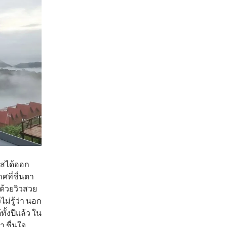
กาสได้ออก
ศที่ชื่นตา
าด้วยวิวสวย
ม่รู้ว่า นอก
ทั้งปีแล้ว ใน
า ชื่นใจ