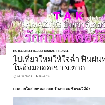
HOTEL
,
LIFESTYLE
,
RESTAURANT
,
TRAVEL
ไปเที่ยวใหม่ให้ใจฉ่ำ ฟินฝน
ในอ้อมกอดเขา จ.ตาก
09/29/2022
SHANYA
เอนกายในสายหมอก บอกรักสายลม ชื่นชมวิถีม้ง