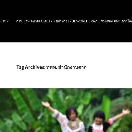
SHOP
ด่วน!! อัพเดท SPECIAL TRIP ผู้บริหาร TRUE WORLD TRAVEL ชวนท่องเมืองมรดกโล
Tag Archives: ททท. สำนักงานตาก