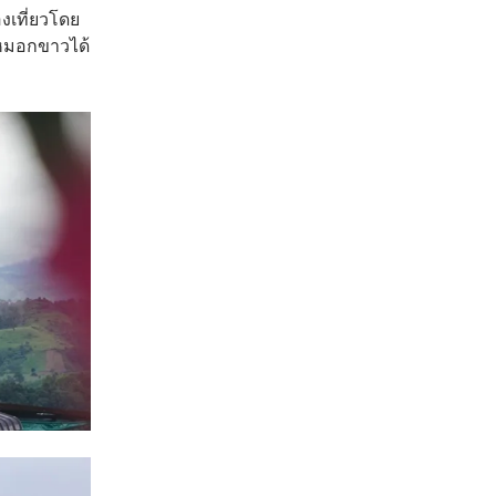
งเที่ยวโดย
หมอกขาวได้