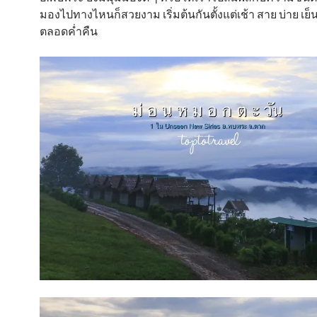
มองไปทางไหนก็สวยงาม เริ่มต้นกันตั้งแต่เช้า สาย บ่าย เย
ตลอดค่ำคืน