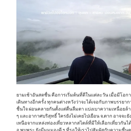
ยามเช้าอันสดชื่น คือการเริ่มต้นที่ดีในแต่ละวัน เมื่อมีโอ
เดินทางอีกครั้ง ทุกคนต่างหวังว่าจะได้เจอกับภาพบรรยากา
ชื่นใจ ผ่อนคลายกันตั้งแต่ตื่นลืมตา แบ่งเบาความเหนื่อยล้
ๆ และอากาศบริสุทธิ์ ใครยังไม่เคยไปเยือน จ.ตาก อาจจะยังไ
เหนือจากแหล่งท่องเที่ยวหลากสไตล์ที่มีให้เลือกเที่ยวกันได้
อ.พบพระ ยังมีมุมมองดี ๆ ที่รอให้เราไปสัมผัสกับความชื่นต