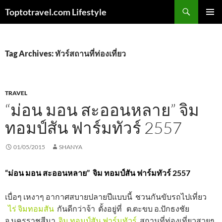
Skip
Search
Toptotravel.com Lifestyle
to
PRIMAR
content
MENU
Tag Archives: ทัวร์สถานที่ท่องเที่ยว
TRAVEL
“ม่อน มอน สะออนหลาย” จิม
ทอมป์สัน ฟาร์มทัวร์ 2557
01/05/2015
SHANYA
“ม่อน มอน สะออนหลาย” จิม ทอมป์สัน ฟาร์มทัวร์ 2557
เบื่อๆ เหงาๆ อากาศสบายปลายปีแบบนี้ ชวนกันขับรถไปเที่ยว
ไร่ จิมทอมสัน
กันดีกว่าจ้า ตั้งอยู่ที่ ต.ตะขบ อ.ปักธงชัย
จ.นครราชสีมา
จิม ทอมป์สัน ฟาร์มทัวร์
สถานที่ท่องเที่ยวสวยๆ