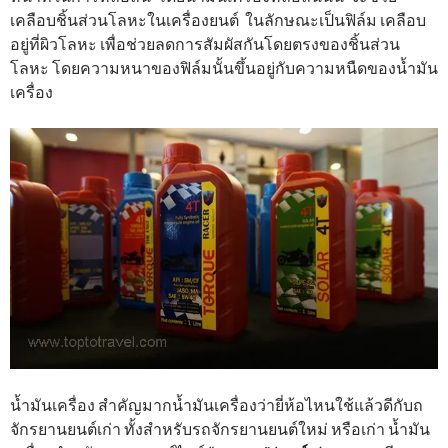
เคลือบชิ้นส่วนโลหะในเครื่องยนต์ ในลักษณะเป็นฟิล์ม เคลือบ
อยู่ที่ผิวโลหะ เพื่อช่วยลดการสัมผัสกันโดยตรงของชิ้นส่วน
โลหะ โดยความหนาของฟิล์มนั้นขึ้นอยู่กับความหนืดของน้ำมัน
เครื่อง
น้ำมันเครื่อง สำคัญมากน้ำมันเครื่องว่ายี่ห้อไหนใช้แล้วดีกับถ
จักรยานยนต์เก่า ทั้งสำหรับรถจักรยานยนต์ใหม่ หรือเก่า น้ำมัน