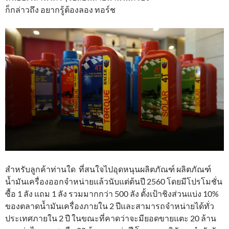
ก็กล่าวถึง อยากรู้ต้องลอง ทอร์ช
สำหรับลูกค้าท่านใด ที่สนใจไปอุดหนุนผลิตภัณฑ์ ผลิตภัณฑ์
น้ำมันเครื่องออกจำหน่ายแล้วนับแต่ต้นปี 2560 โดยมีโปรโมชั่น
ซื้อ 1 ลัง แถม 1 ลัง รวมมากกว่า 500 ลัง ตั้งเป้าชิงส่วนแบ่ง 10%
ของตลาดน้ำมันเครื่องภายใน 2 ปีและสามารถจำหน่ายได้ทั่ว
ประเทศภายใน 2 ปี ในขณะที่คาดว่าจะมียอดขายแตะ 20 ล้าน