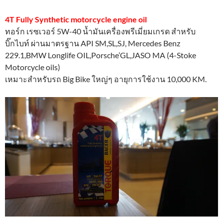
4T Fully Synthetic motorcycle engine oil
ทอร์ก เรซเวอร์ 5W-40 น้ำมันเครื่องพรีเมี่ยมเกรด สำหรับ
บิ๊กไบท์ ผ่านมาตรฐาน API SM,SL,SJ, Mercedes Benz
229.1,BMW Longlife OIL,Porsche’GL,JASO MA (4-Stoke
Motorcycle oils)
เหมาะสำหรับรถ Big Bike ใหญ่ๆ อายุการใช้งาน 10,000 KM.