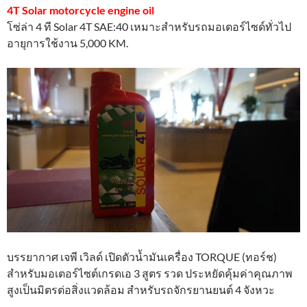
4T Solar motorcycle engine oil
โซ่ล่า 4 ที Solar 4T SAE:40 เหมาะสำหรับรถมอเตอร์ไซด์ทั่วไป
อายุการใช้งาน 5,000 KM.
บรรยากาศ เจพี เวิลด์ เปิดตัวน้ำมันเครื่อง TORQUE (ทอร์ช)
สำหรับมอเตอร์ไซต์เกรดเอ 3 สูตร รวด ประหยัดคุ้มค่าคุณภาพ
สูงเป็นมิตรต่อสิ่งแวดล้อม สำหรับรถจักรยานยนต์ 4 จังหวะ