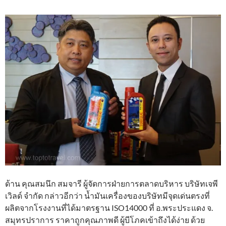
ด้าน คุณสมนึก สมจารี ผู้จัดการฝ่ายการตลาดบริหาร บริษัทเจพี
เวิลด์ จำกัด กล่าวอีกว่า น้ำมันเครื่องของบริษัทมีจุดเด่นตรงที่
ผลิตจากโรงงานที่ได้มาตรฐาน ISO14000 ที่ อ.พระประแดง จ.
สมุทรปราการ ราคาถูกคุณภาพดี ผู้บีโภคเข้าถึงได้ง่าย ด้วย