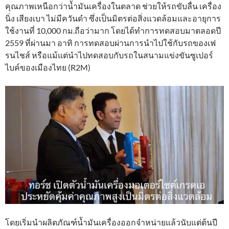
คุณภาพเหนือกว่าน้ำมันเครื่องในตลาด ช่วยให้รถขับลื่น เครื่อง
นิ่ง เสียงเบา ไม่มีควันดำ ซึ่งเป็นมิตรต่อสิ่งแวดล้อมและอายุการ
ใช้งานที่ 10,000 กม.ถือว่ามาก โดยได้ทำการทดสอบมาตลอดปี
2559 ที่ผ่านมา อาทิ การทดสอบผ่านการนำไปใช้กับรถของเฟ
รนไชส์ หรือแม้แต่นำไปทดสอบกับรถในสนามแข่งขันซูเปอร์
ไบค์ของเมืองไทย (R2M)
โดยเริ่มนำผลิตภัณฑ์น้ำมันเครื่องออกจำหน่ายแล้วนับแต่ต้นปี