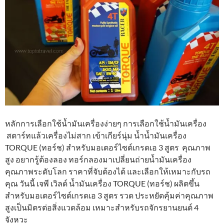
หลักการเลือกใช้น้ำมันเครื่องง่ายๆ การเลือกใช้น้ำมันเครื่อง
สตาร์ทแล้วเครื่องไม่สาก เข้าเกียร์นุ่ม น้ำน้ำมันเครื่อง
TORQUE (ทอร์ช) สำหรับมอเตอร์ไซต์เกรดเอ 3 สูตร คุณภาพ
สูง อยากรู้ต้องลอง ทอร์กลองมาเปลี่ยนถ่ายน้ำมันเครื่อง
คุณภาพระดับโลก ราคาที่จับต้องได้ และเลือกให้เหมาะกับรถ
คุณ วันนี้ เจพี เวิลด์ น้ำมันเครื่อง TORQUE (ทอร์ช) ผลิตขึ้น
สำหรับมอเตอร์ไซต์เกรดเอ 3 สูตร รวด ประหยัดคุ้มค่าคุณภาพ
สูงเป็นมิตรต่อสิ่งแวดล้อม เหมาะสำหรับรถจักรยานยนต์ 4
จังหวะ