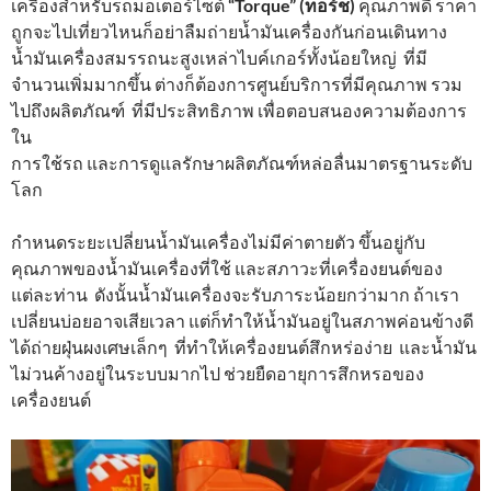
เครื่องสำหรับรถมอเตอร์ไซต์
“Torque” (ทอร์ช)
คุณภาพดี ราคา
ถูกจะไปเที่ยวไหนก็อย่าลืมถ่ายน้ำมันเครื่องกันก่อนเดินทาง
น้ำมันเครื่องสมรรถนะสูงเหล่าไบค์เกอร์ทั้งน้อยใหญ่ ที่มี
จำนวนเพิ่มมากขึ้น ต่างก็ต้องการศูนย์บริการที่มีคุณภาพ รวม
ไปถึงผลิตภัณฑ์ ที่มีประสิทธิภาพ เพื่อตอบสนองความต้องการ
ใน
การใช้รถ และการดูแลรักษาผลิตภัณฑ์หล่อลื่นมาตรฐานระดับ
โลก
กำหนดระยะเปลี่ยนน้ำมันเครื่องไม่มีค่าตายตัว ขึ้นอยู่กับ
คุณภาพของน้ำมันเครื่องที่ใช้ และสภาวะที่เครื่องยนต์ของ
แต่ละท่าน ดังนั้นน้ำมันเครื่องจะรับภาระน้อยกว่ามาก ถ้าเรา
เปลี่ยนบ่อยอาจเสียเวลา แต่ก็ทำให้น้ำมันอยู่ในสภาพค่อนข้างดี
ได้ถ่ายฝุ่นผงเศษเล็กๆ ที่ทำให้เครื่องยนต์สึกหร่อง่าย และน้ำมัน
ไม่วนค้างอยู่ในระบบมากไป ช่วยยืดอายุการสึกหรอของ
เครื่องยนต์