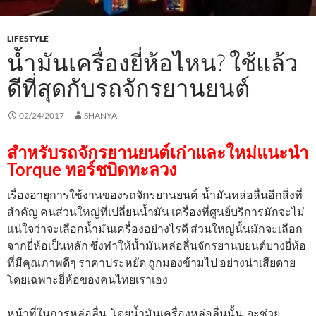
LIFESTYLE
น้ำมันเครื่องยี่ห้อไหน? ใช้แล้ว
ดีที่สุดกับรถจักรยานยนต์
02/24/2017
SHANYA
สำหรับรถจักรยานยนต์เก่าและใหม่แนะนำ
Torque ทอร์ชบิดทะลวง
เรื่องอายุการใช้งานของรถจักรยานยนต์ น้ำมันหล่อลื่นอีกสิ่งที่
สำคัญ คนส่วนใหญ่ที่เปลี่ยนน้ำมัน เครื่องที่ศูนย์บริการมักจะไม่
แน่ใจว่าจะเลือกน้ำมันเครื่องอย่างไรดี ส่วนใหญ่นั้นมักจะเลือก
จากยี่ห้อเป็นหลัก ซึ่งทำให้น้ำมันหล่อลื่นจักรยานบยนต์บางยี่ห้อ
ที่มีคุณภาพดีๆ ราคาประหยัด ถูกมองข้ามไป อย่างน่าเสียดาย
โดยเฉพาะยี่ห้อของคนไทยเราเอง
หน้าที่ในการหล่อลื่น โดยน้ำมันเครื่องหล่อลื่นนั้น จะช่วย