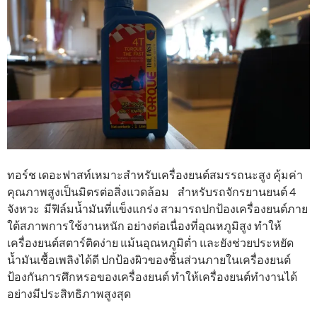
ทอร์ช เดอะฟาสท์เหมาะสำหรับเครื่องยนต์สมรรถนะสูง คุ้มค่า
คุณภาพสูงเป็นมิตรต่อสิ่งแวดล้อม สำหรับรถจักรยานยนต์ 4
จังหวะ มีฟิล์มน้ำมันที่แข็งแกร่ง สามารถปกป้องเครื่องยนต์ภาย
ใต้สภาพการใช้งานหนัก อย่างต่อเนื่องที่อุณหภูมิสูง ทำให้
เครื่องยนต์สตาร์ติดง่าย แม้นอุณหภูมิต่ำ และยังช่วยประหยัด
น้ำมันเชื้อเพลิงได้ดี ปกป้องผิวของชิ้นส่วนภายในเครื่องยนต์
ป้องกันการศึกหรอของเครื่องยนต์ ทำให้เครื่องยนต์ทำงานได้
อย่างมีประสิทธิภาพสูงสุด