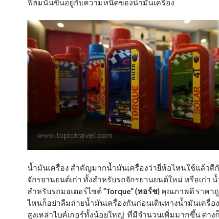
ฟิล์มนั้นขึ้นอยู่กับความหนืดของน้ำมันเครื่อง
น้ำมันเครื่อง สำคัญมากน้ำมันเครื่องว่ายี่ห้อไหนใช้แล้วดี
จักรยานยนต์เก่า ทั้งสำหรับรถจักรยานยนต์ใหม่ หรือเก่า น้
สำหรับรถมอเตอร์ไซต์
“Torque” (ทอร์ช)
คุณภาพดี ราคาถู
ไหนก็อย่าลืมถ่ายน้ำมันเครื่องกันก่อนเดินทางน้ำมันเครื
สูงเหล่าไบค์เกอร์ทั้งน้อยใหญ่ ที่มีจำนวนเพิ่มมากขึ้น ต่าง