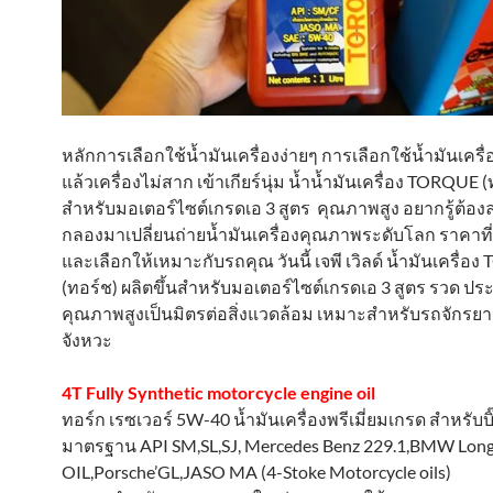
หลักการเลือกใช้น้ำมันเครื่องง่ายๆ การเลือกใช้น้ำมันเครื
แล้วเครื่องไม่สาก เข้าเกียร์นุ่ม น้ำน้ำมันเครื่อง TORQUE 
สำหรับมอเตอร์ไซต์เกรดเอ 3 สูตร คุณภาพสูง อยากรู้ต้อง
กลองมาเปลี่ยนถ่ายน้ำมันเครื่องคุณภาพระดับโลก ราคาที่จ
และเลือกให้เหมาะกับรถคุณ วันนี้ เจพี เวิลด์ น้ำมันเครื่อ
(ทอร์ช) ผลิตขึ้นสำหรับมอเตอร์ไซต์เกรดเอ 3 สูตร รวด ประ
คุณภาพสูงเป็นมิตรต่อสิ่งแวดล้อม เหมาะสำหรับรถจักรยา
จังหวะ
4T Fully Synthetic motorcycle engine oil
ทอร์ก เรซเวอร์ 5W-40 น้ำมันเครื่องพรีเมี่ยมเกรด สำหรับบิ
มาตรฐาน API SM,SL,SJ, Mercedes Benz 229.1,BMW Longl
OIL,Porsche’GL,JASO MA (4-Stoke Motorcycle oils)