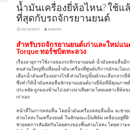
น้ำมันเครื่องยี่ห้อไหน? ใช้แล
ที่สุดกับรถจักรยานยนต์
02/24/2017
SHANYA
สำหรับรถจักรยานยนต์เก่าและใหม่แน
Torque ทอร์ชบิดทะลวง
เรื่องอายุการใช้งานของรถจักรยานยนต์ น้ำมันหล่อลื่นอีกสิ
คนส่วนใหญ่ที่เปลี่ยนน้ำมัน เครื่องที่ศูนย์บริการมักจะไม่แ
เลือกน้ำมันเครื่องอย่างไรดี ส่วนใหญ่นั้นมักจะเลือกจากยี่ห
ซึ่งทำให้น้ำมันหล่อลื่นจักรยานบยนต์บางยี่ห้อที่มีคุณภาพ
ประหยัด ถูกมองข้ามไป อย่างน่าเสียดาย โดยเฉพาะยี่ห้
เราเอง
หน้าที่ในการหล่อลื่น โดยน้ำมันเครื่องหล่อลื่นนั้น จะช่วย
ส่วนโลหะในเครื่องยนต์ ในลักษณะเป็นฟิล์ม เคลือบอยู่ที่ผิ
ช่วยลดการสัมผัสกันโดยตรงของชิ้นส่วนโลหะ โดยควา