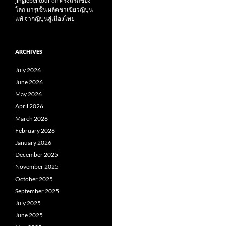
jinglebelltour
on
ครั้งแรกของ
โลก มารุเซ็น ผลิตชาเขียวญี่ปุ่น
แท้ จากญี่ปุ่นสู่เมืองไทย
ARCHIVES
July 2026
June 2026
May 2026
April 2026
March 2026
February 2026
January 2026
December 2025
November 2025
October 2025
September 2025
July 2025
June 2025