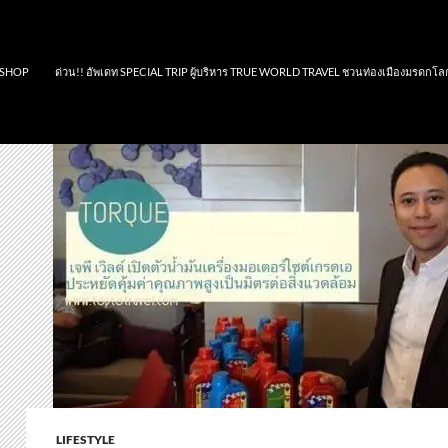
SHOP
ด่วน!! อัพเดท SPECIAL TRIP ผู้บริหาร TRUE WORLD TRAVEL ชวนท่องเมืองมรดกโล
LIFESTYLE