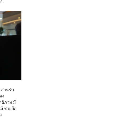
M.
ด สำหรับ
ของ
ทธิภาพ มี
 ช่วยยืด
ถ