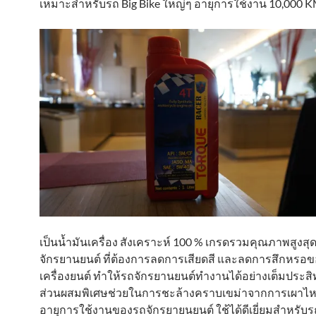
เหมาะสำหรับรถ Big Bike ใหญ่ๆ อายุการใช้งาน 10,000 K
เป็นน้ำมันเครื่อง สังเคราะห์ 100 % เกรดรวมคุณภาพสูงสุ
จักรยานยนต์ ที่ต้องการลดการเสียดสี และลดการสึกหรอ
เครื่องยนต์ ทำให้รถจักรยานยนต์ทำงานได้อย่างเต็มประสิ
ส่วนผสมพิเศษช่วยในการชะล้างคราบเขม่าจากการเผาไหม้
อายุการใช้งานของรถจักรยายนยนต์ ใช้ได้ดีเยี่ยมสำหรับร