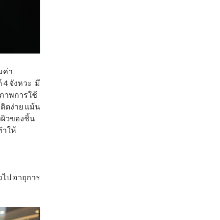
มค่า
4 จังหวะ มี
้สภาพการใช้
์ติดง่าย แม้น
งผิวของชิ้น
ทำให้
่วไป อายุการ