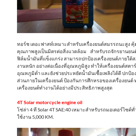
ทอร์ช เดอะฟาสท์เหมาะสำหรับเครื่องยนต์สมรรถนะสูง คุ้
คุณภาพสูงเป็นมิตรต่อสิ่งแวดล้อม สำหรับรถจักรยานยนต์ 
ฟิล์มน้ำมันที่แข็งแกร่ง สามารถปกป้องเครื่องยนต์ภายใต
งานหนัก อย่างต่อเนื่องที่อุณหภูมิสูง ทำให้เครื่องยนต์สตาร
อุณหภูมิต่ำ และยังช่วยประหยัดน้ำมันเชื้อเพลิงได้ดี ปกป้อ
ส่วนภายในเครื่องยนต์ ป้องกันการศึกหรอของเครื่องยนต์ 
เครื่องยนต์ทำงานได้อย่างมีประสิทธิภาพสูงสุด
4T Solar motorcycle engine oil
โซ่ล่า 4 ที Solar 4T SAE:40 เหมาะสำหรับรถมอเตอร์ไซด์ทั
ใช้งาน 5,000 KM.