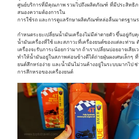
ศูนย์บริการที่มีคุณภาพ รวมไปถึงผลิตภัณฑ์ ที่มีประสิทธิภ
สนองความต้องการใน
การใช้รถ และการดูแลรักษาผลิตภัณฑ์หล่อลื่นมาตรฐาน
กำหนดระยะเปลี่ยนน้ำมันเครื่องไม่มีค่าตายตัว ขึ้นอยู่กั
น้ำมันเครื่องที่ใช้ และสภาวะที่เครื่องยนต์ของแต่ละท่าน ดั
เครื่องจะรับภาระน้อยกว่ามาก ถ้าเราเปลี่ยนบ่อยอาจเสียเว
ทำให้น้ำมันอยู่ในสภาพค่อนข้างดีได้ถ่ายฝุ่นผงเศษเล็กๆ ที่
ยนต์สึกหร่อง่าย และน้ำมันไม่วนค้างอยู่ในระบบมากไป ช่
การสึกหรอของเครื่องยนต์