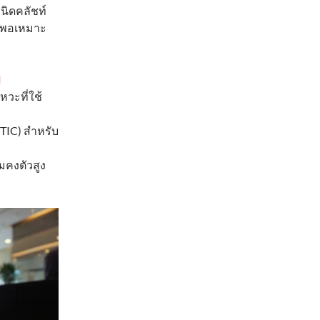
นิดคลัชท์
ื่นพอเหมาะ
l
วะที่ใช้
ETIC) สำหรับ
มคงตัวสูง