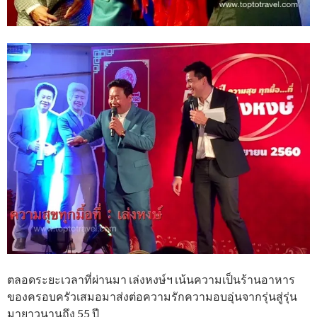
ตลอดระยะเวลาที่ผ่านมา เล่งหงษ์ฯ เน้นความเป็นร้านอาหาร
ของครอบครัวเสมอมาส่งต่อความรักความอบอุ่นจากรุ่นสู่รุ่น
มายาวนานถึง 55 ปี