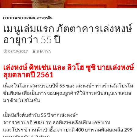
FOOD AND DRINK
,
อาหารจีน
เมนูเล่มแรก ภัตตาคารเล่งหงษ์
อายุกว่า 55 ปี
09/19/2017
SHANYA
เล่งหงษ์ คิทเช่น และ ลิวโฮ ซูชิ บายเล่งหงษ์
ลุยตลาดปี 2561
เนื่องในโอกาสครบรอบปีที่ 55 ของ เล่งหงษ์ฯ ทางร้านจัดโปรโม
ชั่นพิเศษ เพื่อเป็นการขอบคุณลูกค้าที่ให้การสนับสนุนเราเสมอ
มา ด้วยโปรโมชั่น
เป็ดปังกิ่งต้นตำรับ 55 ปี จากเล่งหงษ์ฯ
จากราคาปกติ 900 บาท ลดพิเศษเหลือเพียง 599 บาท
และโปรฯ ข้าวหน้าเป๋าฮื้อ จากปกติ 400 บาท ลดพิเศษเหลือ 299
บาท (สำหรับ 1-2 ท่าน)