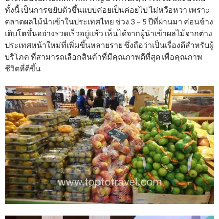
ทั้งนี้ เป็นการขยับตัวขึ้นแบบค่อยเป็นค่อยไป ไม่หวือหวา เพราะ
ตลาดผลไม้นำเข้าในประเทศไทย ช่วง 3 – 5 ปีที่ผ่านมา ค่อนข้าง
เติบโตขึ้นอย่างรวดเร็วอยู่แล้ว เห็นได้จากผู้นำเข้าผลไม้จากต่าง
ประเทศหน้าใหม่ที่เพิ่มขึ้นหลายราย ซึ่งถือว่าเป็นเรื่องดีสำหรับผู้
บริโภค ที่สามารถเลือกสินค้าที่มีคุณภาพดีที่สุด เพื่อคุณภาพ
ชีวิตที่ดีขึ้น