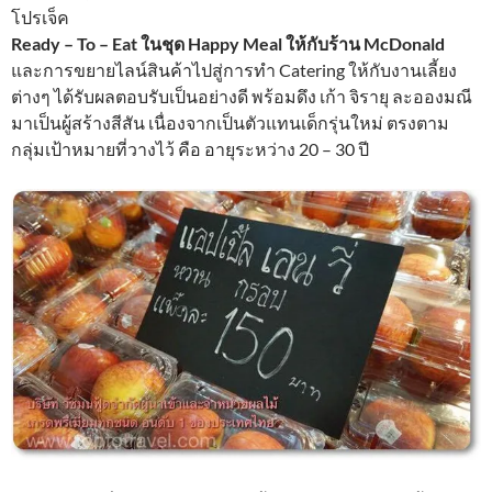
โปรเจ็ค
Ready – To – Eat ในชุด Happy Meal ให้กับร้าน McDonald
และการขยายไลน์สินค้าไปสู่การทำ Catering ให้กับงานเลี้ยง
ต่างๆ ได้รับผลตอบรับเป็นอย่างดี พร้อมดึง เก้า จิรายุ ละอองมณี
มาเป็นผู้สร้างสีสัน เนื่องจากเป็นตัวแทนเด็กรุ่นใหม่ ตรงตาม
กลุ่มเป้าหมายที่วางไว้ คือ อายุระหว่าง 20 – 30 ปี