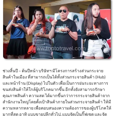
ช่วงสิ้นปี – ต้นปีหน้า บริษัทฯ มีโครงการสร้างส่วนกระจาย
สินค้าในเมือง ที่สามารถเป็นได้ทั้งส่วนกระจายสินค้า (Hub)
และหน้าร้าน (Display) ไปในตัว เพื่อเป็นการย่นระยะทางการ
ขนส่งสินค้าให้ใกล้ผู้บริโภคมากขึ้น อีกทั้งยังสามารถรักษา
คุณภาพสินค้า ความสด ได้มากขึ้นกว่าการกระจายสินค้าจาก
สำนักงานใหญ่โดยตั้งเป้าสินค้าภายในส่วนกระจายสินค้า ให้มี
ความหลากหลาย เพื่อตอบสนองความต้องการของผู้บริโภคให้
มากที่สุด อาทิ แบบขายปลีกทั่วไป, แบบจัดเป็นกิ๊ฟเซต และจัด