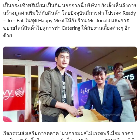
เป็นกระเช้าพรีเมี่ยม เป็นต้น นอกจากนี้ บริษัทฯ ยังเล็งเห็นถึงการ
สร้างมูลค่าเพิ่มให้กับสินค้า โดยปัจจุบันมีการทำ โปรเจ็ค Ready
– To – Eat ในชุด Happy Meal ให้กับร้าน McDonald และการ
ขยายไลน์สินค้าไปสู่การทำ Catering ให้กับงานเลี้ยงต่างๆ อีก
ด้วย
กิจกรรมส่งเสริมการตลาด “มหกรรมผลไม้เกรดพรีเมี่ยม ราคา