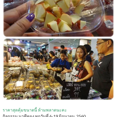
ราคาสุดคุ้มขนาดนี้ ห้ามพลาดนะคะ
กิจกรรม นาทีทอง ทุกวันที่ 6-19 มิถุนายน 2560