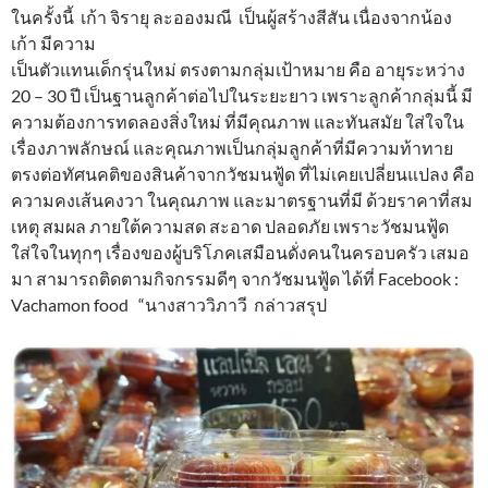
ในครั้งนี้ เก้า จิรายุ ละอองมณี เป็นผู้สร้างสีสัน เนื่องจากน้อง
เก้า มีความ
เป็นตัวแทนเด็กรุ่นใหม่ ตรงตามกลุ่มเป้าหมาย คือ อายุระหว่าง
20 – 30 ปี เป็นฐานลูกค้าต่อไปในระยะยาว เพราะลูกค้ากลุ่มนี้ มี
ความต้องการทดลองสิ่งใหม่ ที่มีคุณภาพ และทันสมัย ใส่ใจใน
เรื่องภาพลักษณ์ และคุณภาพเป็นกลุ่มลูกค้าที่มีความท้าทาย
ตรงต่อทัศนคติของสินค้าจากวัชมนฟู้ด ที่ไม่เคยเปลี่ยนแปลง คือ
ความคงเส้นคงวา ในคุณภาพ และมาตรฐานที่มี ด้วยราคาที่สม
เหตุ สมผล ภายใต้ความสด สะอาด ปลอดภัย เพราะวัชมนฟู้ด
ใส่ใจในทุกๆ เรื่องของผู้บริโภคเสมือนดั่งคนในครอบครัว เสมอ
มา สามารถติดตามกิจกรรมดีๆ จากวัชมนฟู้ด ได้ที่ Facebook :
Vachamon food “นางสาววิภาวี กล่าวสรุป