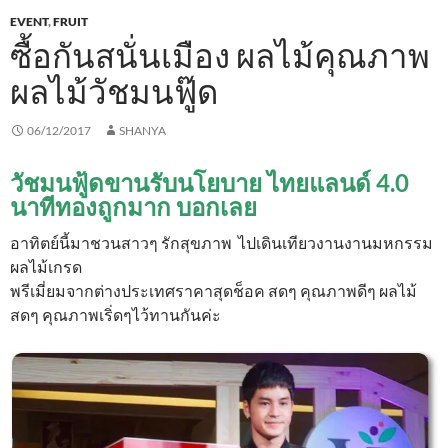
EVENT
,
FRUIT
ซื้อกันสนั่นเมือง ผลไม้คุณภาพ
ผลไม้วัชมนฟู๊ด
06/12/2017
SHANYA
วัชมนฟู้ดขานรับนโยบาย ไทยแลนด์ 4.0
นาทีทองถูกมาก บอกเลย
อาทิตย์นี้มาชวนสาวๆ รักสุขภาพ ไปเดินเทียวงานงานมหกรรม
ผลไม้เกรด
พรีเมี่ยมจากต่างประเทศราคาสุดช็อค สดๆ คุณภาพดีๆ ผลไม้
สดๆ คุณภาพเริ่ดๆไว้ทานกันค่ะ