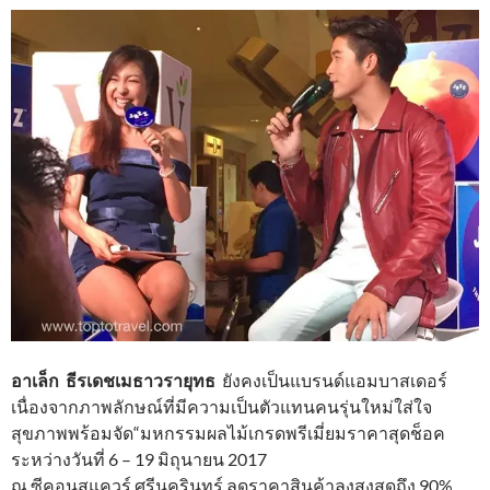
อาเล็ก ธีรเดชเมธาวรายุทธ
ยังคงเป็นแบรนด์แอมบาสเดอร์
เนื่องจากภาพลักษณ์ที่มีความเป็นตัวแทนคนรุ่นใหม่ใส่ใจ
สุขภาพพร้อมจัด“มหกรรมผลไม้เกรดพรีเมี่ยมราคาสุดช็อค
ระหว่างวันที่ 6 – 19 มิถุนายน 2017
ณ ซีคอนสแควร์ ศรีนครินทร์ ลดราคาสินค้าลงสูงสุดถึง 90%