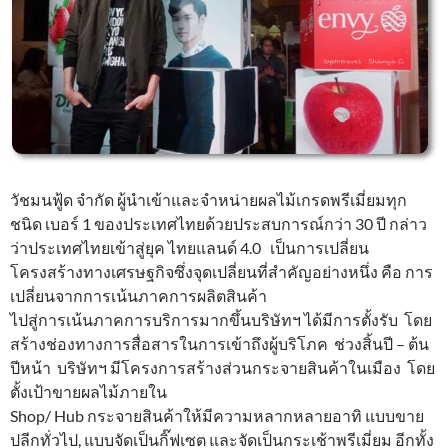
วัชมนฟู้ด จำกัด ผู้นำเข้าและจำหน่ายผลไม้เกรดพรีเมี่ยมทุก
ชนิด เบอร์ 1 ของประเทศไทยด้วยประสบการณ์กว่า 30 ปี กล่าว
ว่าประเทศไทยเข้าสู่ยุค ไทยแลนด์ 4.0 เป็นการเปลี่ยน
โครงสร้างทางเศรษฐกิจซึ่งจุดเปลี่ยนที่สำคัญอย่างหนึ่ง คือ การ
เปลี่ยนจากการเน้นภาคการผลิตสินค้า
ไปสู่การเน้นภาคการบริการมากขึ้นบริษัทฯ ได้มีการตั้งรับ โดย
สร้างช่องทางการสื่อสารในการเข้าถึงผู้บริโภค ช่วงสิ้นปี – ต้น
ปีหน้า บริษัทฯ มีโครงการสร้างส่วนกระจายสินค้าในเมือง โดย
ตั้งเป้าขายผลไม้ภายใน
Shop/ Hub กระจายสินค้าให้มีความหลากหลายอาทิ แบบขาย
ปลีกทั่วไป, แบบจัดเป็นกิ๊ฟเซต และจัดเป็นกระเช้าพรีเมี่ยม อีกทั้ง