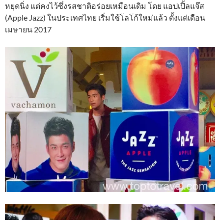
หยุดนิ่ง แต่คงไว้ซึ่งรสชาติอร่อยเหมือนเดิม โดย แอปเปิ้ลแจ๊ส
(Apple Jazz) ในประเทศไทย เริ่มใช้โลโก้ใหม่แล้ว ตั้งแต่เดือน
เมษายน 2017