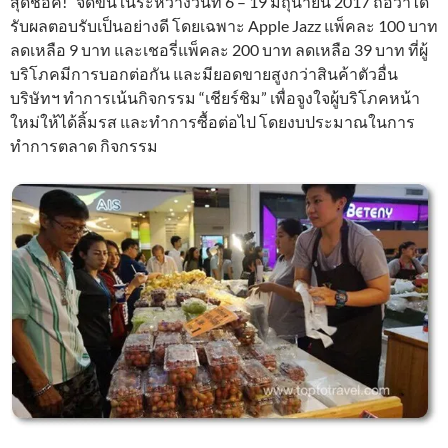
สุดช็อค!” จัดขึ้นในระหว่างวันที่ 6 – 19 มิถุนายน 2017 ถือว่าได้
รับผลตอบรับเป็นอย่างดี โดยเฉพาะ Apple Jazz แพ็คละ 100 บาท
ลดเหลือ 9 บาท และเชอรี่แพ็คละ 200 บาท ลดเหลือ 39 บาท ที่ผู้
บริโภคมีการบอกต่อกัน และมียอดขายสูงกว่าสินค้าตัวอื่น
บริษัทฯ ทำการเน้นกิจกรรม “เชียร์ชิม” เพื่อจูงใจผู้บริโภคหน้า
ใหม่ให้ได้ลิ้มรส และทำการซื้อต่อไป โดยงบประมาณในการ
ทำการตลาด กิจกรรม