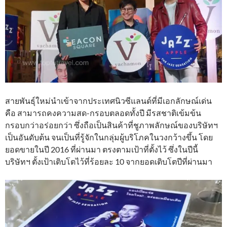
สายพันธุ์ใหม่นำเข้าจากประเทศนิวซีแลนด์ที่มีเอกลักษณ์เด่น
คือ สามารถคงความสด-กรอบตลอดทั้งปี มีรสชาติเข้มข้น
กรอบกว่าอร่อยกว่า ซึ่งถือเป็นสินค้าที่ชูภาพลักษณ์ของบริษัทฯ
เป็นอันดับต้น จนเป็นที่รู้จักในกลุ่มผู้บริโภคในวงกว้างขึ้น โดย
ยอดขายในปี 2016 ที่ผ่านมา ตรงตามเป้าที่ตั้งไว้ ซึ่งในปีนี้
บริษัทฯ ตั้งเป้าเติบโตไว้ที่ร้อยละ 10 จากยอดเติบโตปีที่ผ่านมา