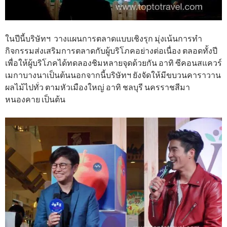
ในปีนี้บริษัทฯ วางแผนการตลาดแบบเชิงรุก มุ่งเน้นการทำ
กิจกรรมส่งเสริมการตลาดกับผู้บริโภคอย่างต่อเนื่อง ตลอดทั้งปี
เพื่อให้ผู้บริโภคได้ทดลองชิมหลายจุดด้วยกัน อาทิ ซีคอนสแควร์
เมกาบางนาเป็นต้นนอกจากนี้บริษัทฯ ยังจัดให้มีขบวนคาราวาน
ผลไม้ไปทั่ว ตามหัวเมืองใหญ่ อาทิ ชลบุรี นครราชสีมา
หนองคาย เป็นต้น