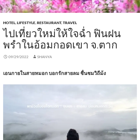
HOTEL
,
LIFESTYLE
,
RESTAURANT
,
TRAVEL
ไปเที่ยวใหม่ให้ใจฉ่ำ ฟินฝน
พรำในอ้อมกอดเขา จ.ตาก
09/29/2022
SHANYA
เอนกายในสายหมอก บอกรักสายลม ชื่นชมวิถีม้ง