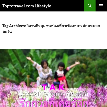
Skip
Search
Toptotravel.com Lifestyle
to
PRIMAR
content
MENU
Tag Archives: วิสาหกิจชุมชนท่องเที่ยวเชิงเกษตรม่อนหมอก
ตะวัน