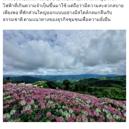
ไฟฟ้าที่เกินความจำเป็นขึ้นมาใช้ แต่ถือว่ามีความสะดวกสบาย
เพียงพอ ที่พักส่วนใหญ่ออกแบบอย่างมีสไตล์กลมกลืนกับ
ธรรมชาติ ตามแนวทางของธุรกิจชุมชนเพื่อความยั่งยืน