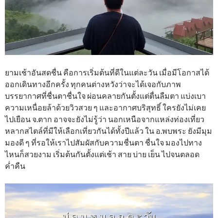
ยามเช้าอันสดชื่น คือการเริ่มต้นที่ดีในแต่ละวัน เมื่อมีโอกาสได้
ออกเดินทางอีกครั้ง ทุกคนต่างหวังว่าจะได้เจอกับภาพ
บรรยากาศที่ชื่นตาชื่นใจ ผ่อนคลายกันตั้งแต่ตื่นลืมตา แบ่งเบา
ความเหนื่อยล้าด้วยวิวสวย ๆ และอากาศบริสุทธิ์ ใครยังไม่เคย
ไปเยือน จ.ตาก อาจจะยังไม่รู้ว่า นอกเหนือจากแหล่งท่องเที่ยว
หลากสไตล์ที่มีให้เลือกเที่ยวกันได้ทั้งปีแล้ว ใน อ.พบพระ ยังมีมุม
มองดี ๆ ที่รอให้เราไปสัมผัสกับความชื่นตา ชื่นใจ มองไปทาง
ไหนก็สวยงาม เริ่มต้นกันตั้งแต่เช้า สาย บ่าย เย็น ไปจนตลอด
ค่ำคืน