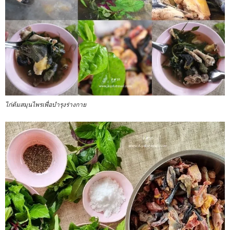
ไก่ต้มสมุนไพรเพื่อบำรุงร่างกาย