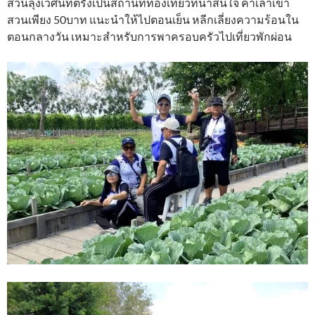
สวนลุงเวศน์ที่ตรังเป็นสถานที่ท่องเที่ยวที่น่าสนใจ ค่าเล่าเข้า
สวนเพียง 50บาท แนะนำให้ไปตอนเย็น หลีกเลี่ยงความร้อนใน
ตอนกลางวัน เหมาะสำหรับการพาครอบครัวไปเที่ยวพักผ่อน