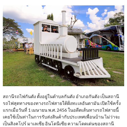
สถานีรถไฟกันตัง ตั้งอยู่ในตำบลกันตัง อำเภอกันตัง เป็นสถานี
รถไฟสุดทางของทางรถไฟสายใต้ฝั่งทะเลอันดามัน เปิดใช้ครั้ง
แรกเมื่อวันที่ 1 เมษายน พ.ศ. 2456 ในอดีตเส้นทางรถไฟสายนี้
เคยใช้เป็นท่าในการรับส่งสินค้ากับประเทศเพื่อนบ้าน ไม่ว่าจะ
เป็นสิงคโปร์ มาเลเซีย อินโดนีเซีย ความโดดเด่นของสถานี