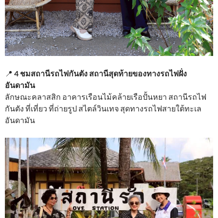
📍
4 ชมสถานีรถไฟกันตัง สถานีสุดท้ายของทางรถไฟฝั่ง
อันดามัน
ลักษณะคลาสสิก อาคารเรือนไม้คล้ายเรือปั้นหยา สถานีรถไฟ
กันตัง ที่เที่ยว ที่ถ่ายรูป สไตล์วินเทจ สุดทางรถไฟสายใต้ทะเล
อันดามัน