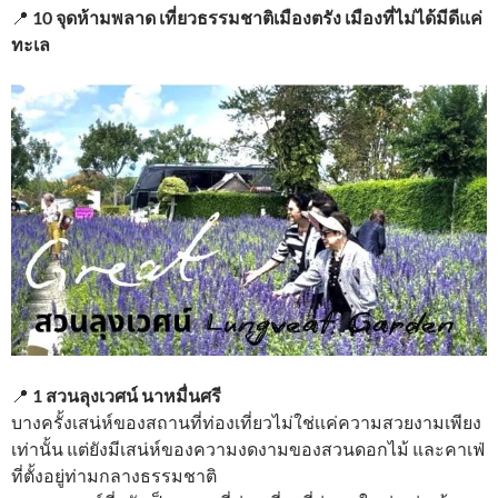
📍
10 จุดห้ามพลาด เที่ยวธรรมชาติเมืองตรัง เมืองที่ไม่ได้มีดีแค่
ทะเล
📍
1 สวนลุงเวศน์ นาหมื่นศรี
บางครั้งเสน่ห์ของสถานที่ท่องเที่ยวไม่ใช่เเค่ความสวยงามเพียง
เท่านั้น แต่ยังมีเสน่ห์ของความงดงามของสวนดอกไม้ และคาเฟ่
ที่ตั้งอยู่ท่ามกลางธรรมชาติ