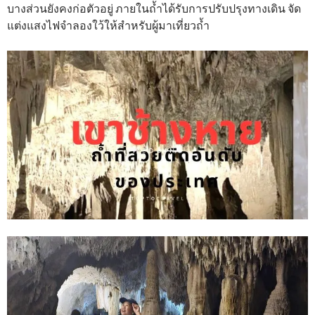
บางส่วนยังคงก่อตัวอยู่ ภายในถ้ำได้รับการปรับปรุงทางเดิน จัด
แต่งแสงไฟจำลองใว้ให้สำหรับผู้มาเที่ยวถ้ำ