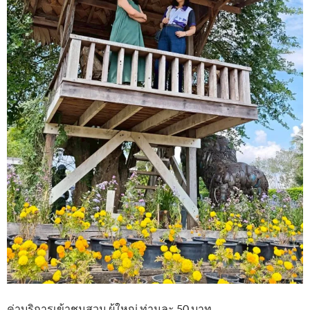
ค่าบริการเข้าชมสวน ผู้ใหญ่ ท่านละ 50 บาท