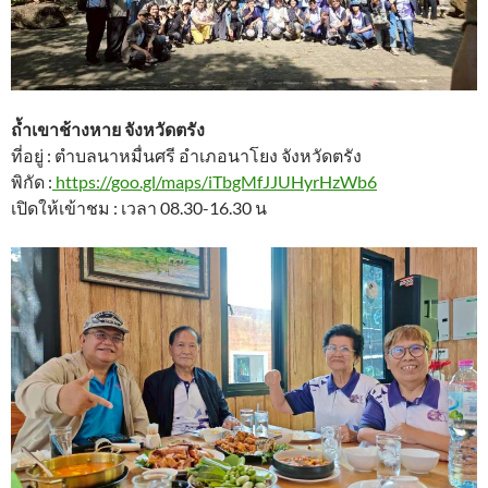
ถ้ำเขาช้างหาย จังหวัดตรัง
ที่อยู่ : ตำบลนาหมื่นศรี อำเภอนาโยง จังหวัดตรัง
พิกัด :
https://goo.gl/maps/iTbgMfJJUHyrHzWb6
เปิดให้เข้าชม : เวลา 08.30-16.30 น