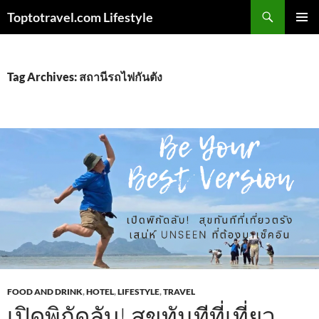
Skip
Search
Toptotravel.com Lifestyle
to
PRIMAR
content
MENU
Tag Archives: สถานีรถไฟกันตัง
FOOD AND DRINK
,
HOTEL
,
LIFESTYLE
,
TRAVEL
เปิดพิกัดลับ! สุขทันทีที่เที่ยว