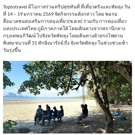
Toptotravel มีโอกาสร่วมทริปสุขทันที ที่เที่ยวตรังและพัทลุง วัน
ที่ 14 – 19 มกราคม 2569 จัดกิจกรรมดังกล่าว โดย ชมรม
สื่อมวลชนส่งเสริมการท่องเที่ยว(ช.ส.ท) ร่วมกับ การท่องเที่ยว
แห่งประเทศไทย ภูมิภาคภาคใต้ โดยเดินทางจากสถานีกลาง
กรุงเทพอภิวัฒน์ ไปจังหวัดพัทลุง โดยเดินทางด้วยรถไฟด่วน
พิเศษ ขบวนที่ 31 ทักษิณารัถย์ ถึง จังหวัดพัทลุง ในช่วงช่วงเช้า
วันรุ่งขึ้น