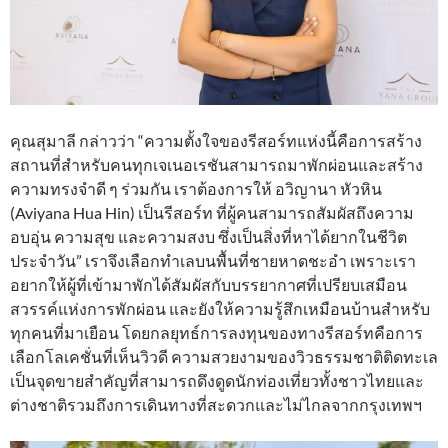
คุณสุมาลี กล่าวว่า “ความตั้งใจของรีสอร์ทแห่งนี้คือการสร้าง
สถานที่สำหรับคนทุกเจเนอเรชันสามารถมาพักผ่อนและสร้าง
ความทรงจำดี ๆ ร่วมกัน เราต้องการให้ อวิญานา หัวหิน
(Aviyana Hua Hin) เป็นรีสอร์ท ที่ผู้คนสามารถสัมผัสถึงความ
อบอุ่น ความสุข และความสงบ ซึ่งเป็นสิ่งที่หาได้ยากในชีวิต
ประจำวัน” เราจึงเลือกทำเลบนพื้นที่ชายหาดชะอำ เพราะเรา
อยากให้ผู้ที่เข้ามาพักได้สัมผัสกับบรรยากาศที่เปรียบเสมือน
สวรรค์แห่งการพักผ่อน และยังให้ความรู้สึกเหมือนบ้านสำหรับ
ทุกคนที่มาเยือน โดยกลยุทธ์การลงทุนของทางรีสอร์ทคือการ
เลือกโลเคชั่นที่เห็นวิวดี ความสวยงามของวิวธรรมชาติติดทะเล
เป็นจุดขายสำคัญที่สามารถดึงดูดนักท่องเที่ยวทั้งชาวไทยและ
ต่างชาติรวมถึงการเดินทางที่สะดวกและไม่ไกลจากกรุงเทพฯ