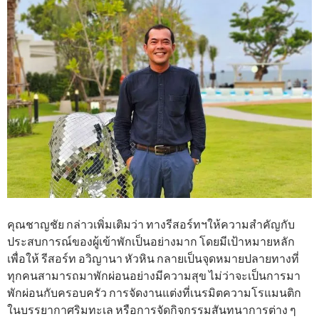
คุณชาญชัย กล่าวเพิ่มเติมว่า ทางรีสอร์ทฯให้ความสำคัญกับ
ประสบการณ์ของผู้เข้าพักเป็นอย่างมาก โดยมีเป้าหมายหลัก
เพื่อให้ รีสอร์ท อวิญานา หัวหิน กลายเป็นจุดหมายปลายทางที่
ทุกคนสามารถมาพักผ่อนอย่างมีความสุข ไม่ว่าจะเป็นการมา
พักผ่อนกับครอบครัว การจัดงานแต่งที่เนรมิตความโรแมนติก
ในบรรยากาศริมทะเล หรือการจัดกิจกรรมสันทนาการต่าง ๆ