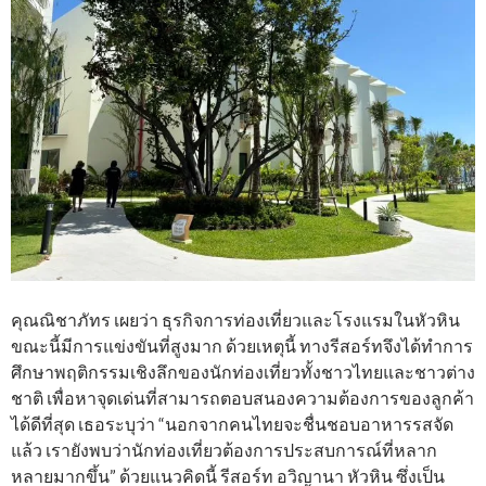
คุณณิชาภัทร เผยว่า ธุรกิจการท่องเที่ยวและโรงแรมในหัวหิน
ขณะนี้มีการแข่งขันที่สูงมาก ด้วยเหตุนี้ ทางรีสอร์ทจึงได้ทำการ
ศึกษาพฤติกรรมเชิงลึกของนักท่องเที่ยวทั้งชาวไทยและชาวต่าง
ชาติ เพื่อหาจุดเด่นที่สามารถตอบสนองความต้องการของลูกค้า
ได้ดีที่สุด เธอระบุว่า “นอกจากคนไทยจะชื่นชอบอาหารรสจัด
แล้ว เรายังพบว่านักท่องเที่ยวต้องการประสบการณ์ที่หลาก
หลายมากขึ้น” ด้วยแนวคิดนี้ รีสอร์ท อวิญานา หัวหิน ซึ่งเป็น