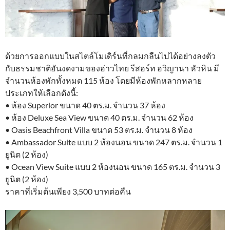
ด้วยการออกแบบในสไตล์โมเดิร์นที่กลมกลืนไปได้อย่างลงตัว
กับธรรมชาติอันงดงามของอ่าวไทย รีสอร์ท อวิญานา หัวหิน มี
จำนวนห้องพักทั้งหมด 115 ห้อง โดยมีห้องพักหลากหลาย
ประเภทให้เลือกดังนี้:
• ห้อง Superior ขนาด 40 ตร.ม. จำนวน 37 ห้อง
• ห้อง Deluxe Sea View ขนาด 40 ตร.ม. จำนวน 62 ห้อง
• Oasis Beachfront Villa ขนาด 53 ตร.ม. จำนวน 8 ห้อง
• Ambassador Suite แบบ 2 ห้องนอน ขนาด 247 ตร.ม. จำนวน 1
ยูนิต (2 ห้อง)
• Ocean View Suite แบบ 2 ห้องนอน ขนาด 165 ตร.ม. จำนวน 3
ยูนิต (2 ห้อง)
ราคาที่เริ่มต้นเพียง 3,500 บาทต่อคืน