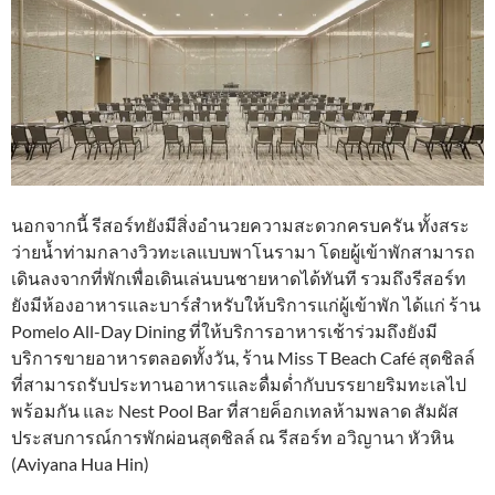
นอกจากนี้ รีสอร์ทยังมีสิ่งอำนวยความสะดวกครบครัน ทั้งสระ
ว่ายน้ำท่ามกลางวิวทะเลแบบพาโนรามา โดยผู้เข้าพักสามารถ
เดินลงจากที่พักเพื่อเดินเล่นบนชายหาดได้ทันที รวมถึงรีสอร์ท
ยังมีห้องอาหารและบาร์สำหรับให้บริการแก่ผู้เข้าพัก ได้แก่ ร้าน
Pomelo All-Day Dining ที่ให้บริการอาหารเช้าร่วมถึงยังมี
บริการขายอาหารตลอดทั้งวัน, ร้าน Miss T Beach Café สุดชิลล์
ที่สามารถรับประทานอาหารและดื่มด่ำกับบรรยายริมทะเลไป
พร้อมกัน และ Nest Pool Bar ที่สายค็อกเทลห้ามพลาด สัมผัส
ประสบการณ์การพักผ่อนสุดชิลล์ ณ รีสอร์ท อวิญานา หัวหิน
(Aviyana Hua Hin)