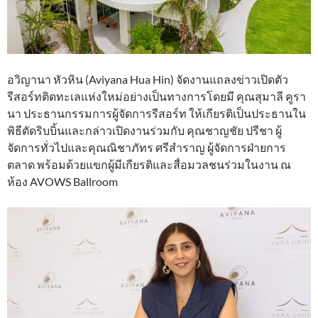
อวิญานา หัวหิน (Aviyana Hua Hin) จัดงานแถลงข่าวเปิดตัว
รีสอร์ทติดทะเลแห่งใหม่อย่างเป็นทางการโดยมี คุณสุมาลี คูรา
นา ประธานกรรมการผู้จัดการรีสอร์ท ให้เกียรติเป็นประธานใน
พิธีตัดริบบิ้นและกล่าวเปิดงานร่วมกับ คุณชาญชัย ปรีชา ผู้
จัดการทั่วไปและคุณณิชาภัทร ศรีสำราญ ผู้จัดการฝ่ายการ
ตลาด พร้อมด้วยแขกผู้มีเกียรติและสื่อมวลชนร่วมในงาน ณ
ห้อง AVOWS Ballroom