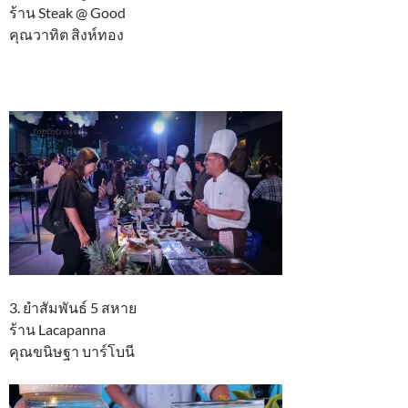
ร้าน Steak @ Good
คุณวาทิต สิงห์ทอง
3. ยำสัมพันธ์ 5 สหาย
ร้าน Lacapanna
คุณขนิษฐา บาร์โบนี