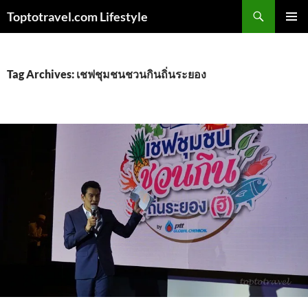
Skip
Search
Toptotravel.com Lifestyle
to
PRIMAR
content
MENU
Tag Archives: เชฟชุมชนชวนกินถิ่นระยอง