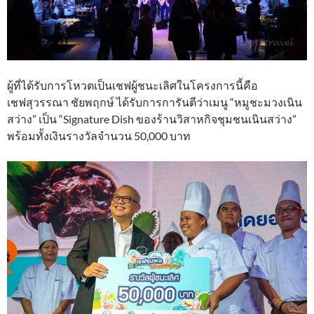
ผู้ที่ได้รับการโหวตเป็นเชฟผู้ชนะเลิศในโครงการนี้คือ
เชฟสุวรรณา ชัยพฤกษ์ ได้รับการการันตีว่าเมนู “หมูชะมวงเนิน
สว่าง” เป็น “Signature Dish ของร้านวิสาหกิจชุมชนเนินสว่าง”
พร้อมทั้งเงินรางวัลจำนวน 50,000 บาท