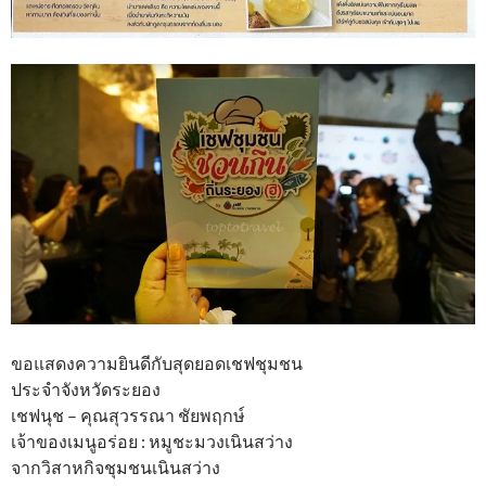
ขอแสดงความยินดีกับสุดยอดเชฟชุมชน
ประจำจังหวัดระยอง
เชฟนุช – คุณสุวรรณา ชัยพฤกษ์
เจ้าของเมนูอร่อย : หมูชะมวงเนินสว่าง
จากวิสาหกิจชุมชนเนินสว่าง