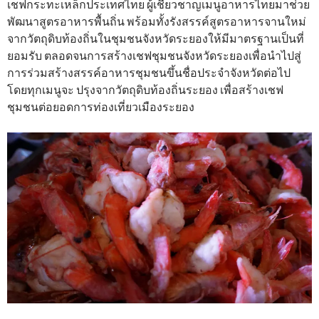
เชฟกระทะเหล็กประเทศไทย ผู้เชี่ยวชาญเมนูอาหารไทยมาช่วย
พัฒนาสูตรอาหารพื้นถิ่น พร้อมทั้งรังสรรค์สูตรอาหารจานใหม่
จากวัตถุดิบท้องถิ่นในชุมชนจังหวัดระยองให้มีมาตรฐานเป็นที่
ยอมรับ ตลอดจนการสร้างเชฟชุมชนจังหวัดระยองเพื่อนำไปสู่
การร่วมสร้างสรรค์อาหารชุมชนขึ้นชื่อประจำจังหวัดต่อไป
โดยทุกเมนูจะ ปรุงจากวัตถุดิบท้องถิ่นระยอง เพื่อสร้างเชฟ
ชุมชนต่อยอดการท่องเที่ยวเมืองระยอง