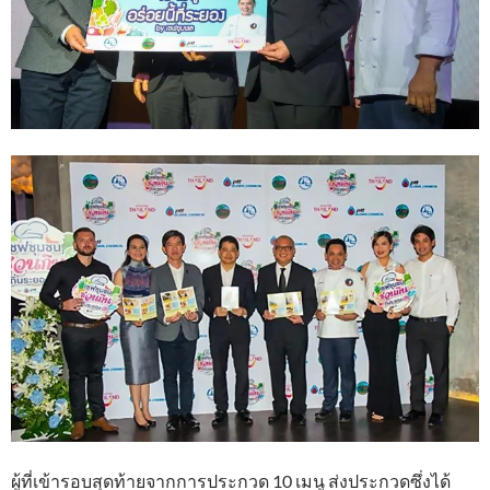
ผู้ที่เข้ารอบสุดท้ายจากการประกวด 10 เมนู ส่งประกวดซึ่งได้