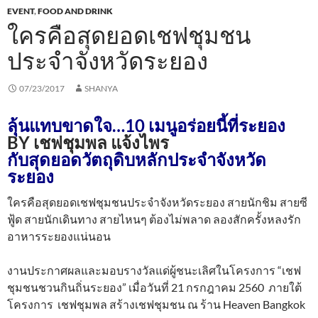
EVENT
,
FOOD AND DRINK
ใครคือสุดยอดเชฟชุมชน
ประจำจังหวัดระยอง
07/23/2017
SHANYA
ลุ้นแทบขาดใจ…10 เมนูอร่อยนี้ที่ระยอง
BY เชฟชุมพล แจ้งไพร
กับสุดยอดวัตถุดิบหลักประจำจังหวัด
ระยอง
ใครคือสุดยอดเชฟชุมชนประจำจังหวัดระยอง สายนักชิม สายซี
ฟู้ด สายนักเดินทาง สายไหนๆ ต้องไม่พลาด ลองสักครั้งหลงรัก
อาหารระยองแน่นอน
งานประกาศผลและมอบรางวัลแด่ผู้ชนะเลิศในโครงการ “เชฟ
ชุมชนชวนกินถิ่นระยอง” เมื่อวันที่ 21 กรกฎาคม 2560 ภายใต้
โครงการ เชฟชุมพล สร้างเชฟชุมชน ณ ร้าน Heaven Bangkok