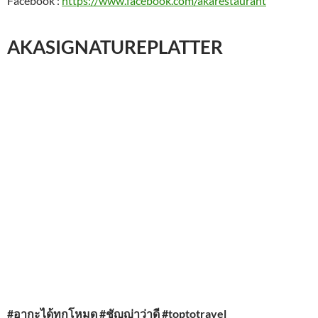
AKASIGNATUREPLATTER
#อากะได้ทุกโหมด #ชัญญ่าว่าดี #toptotravel