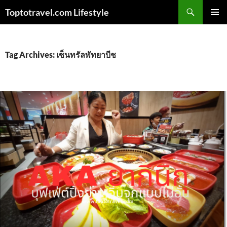
Skip
Search
Toptotravel.com Lifestyle
to
PRIMAR
content
MENU
Tag Archives: เซ็นทรัลพัทยาบีช