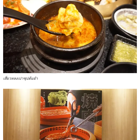
เสี่ยวหลงเปาซุปต้มยำ