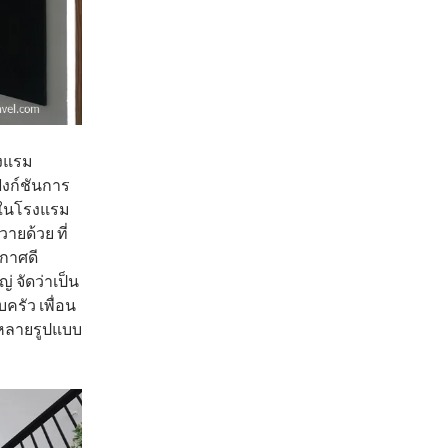
รงแรม
ังก์ชันการ
นในโรงแรม
ายด้วย ที่
กาศดี
 จัดว่าเป็น
ครัว เพื่อน
ากหลายรูปแบบ