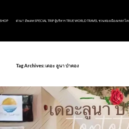
SHOP
ด่วน!! อัพเดท SPECIAL TRIP ผู้บริหาร TRUE WORLD TRAVEL ชวนท่องเมืองมรดกโล
Tag Archives: เดอะ ลูนา ป่าตอง