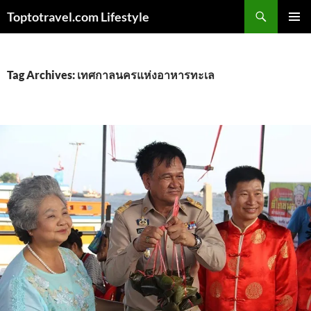
Skip
Search
Toptotravel.com Lifestyle
to
PRIMAR
content
MENU
Tag Archives: เทศกาลนครแห่งอาหารทะเล