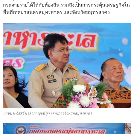
กระจายรายได้ให้กับท้องถิ่น รวมถึงเป็นการกระตุ้นเศรษฐกิจใน
พื้นที่เทศบาลนครสมุทรสาคร และจังหวัดสมุทรสาคร
นายประภัสสร์ มาลากาญจน์ ผู้ว่าราชการจังหวัดสมุทรสาคร