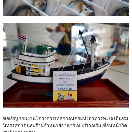
ขอเชิญ ร่วมงานโครงการเทศกาลนครแห่งอาหารทะเล เดินชม
นิทรรศการ และร้านจำหน่ายอาหาร ณ บริเวณริมเขื่อนหน้าวัด