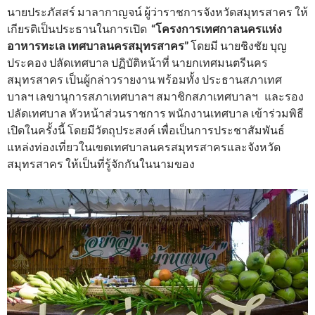
นายประภัสสร์ มาลากาญจน์ ผู้ว่าราชการจังหวัดสมุทรสาคร ให้
เกียรติเป็นประธานในการเปิด
“โครงการเทศกาลนครแห่ง
อาหารทะเล เทศบาลนครสมุทรสาคร”
โดยมี นายชิงชัย บุญ
ประคอง ปลัดเทศบาล ปฏิบัติหน้าที่ นายกเทศมนตรีนคร
สมุทรสาคร เป็นผู้กล่าวรายงาน พร้อมทั้ง ประธานสภาเทศ
บาลฯ เลขานุการสภาเทศบาลฯ สมาชิกสภาเทศบาลฯ และรอง
ปลัดเทศบาล หัวหน้าส่วนราชการ พนักงานเทศบาล เข้าร่วมพิธี
เปิดในครั้งนี้ โดยมีวัตถุประสงค์ เพื่อเป็นการประชาสัมพันธ์
แหล่งท่องเที่ยวในเขตเทศบาลนครสมุทรสาครและจังหวัด
สมุทรสาคร ให้เป็นที่รู้จักกันในนามของ