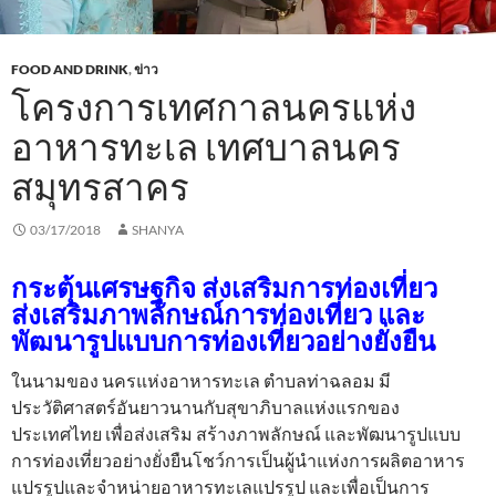
FOOD AND DRINK
,
ข่าว
โครงการเทศกาลนครแห่ง
อาหารทะเล เทศบาลนคร
สมุทรสาคร
03/17/2018
SHANYA
กระตุ้นเศรษฐกิจ ส่งเสริมการท่องเที่ยว
ส่งเสริมภาพลักษณ์การท่องเที่ยว และ
พัฒนารูปแบบการท่องเที่ยวอย่างยั่งยืน
ในนามของ นครแห่งอาหารทะเล ตำบลท่าฉลอม มี
ประวัติศาสตร์อันยาวนานกับสุขาภิบาลแห่งแรกของ
ประเทศไทย เพื่อส่งเสริม สร้างภาพลักษณ์ และพัฒนารูปแบบ
การท่องเที่ยวอย่างยั่งยืนโชว์การเป็นผู้นำแห่งการผลิตอาหาร
แปรรูปและจำหน่ายอาหารทะเลแปรรูป และเพื่อเป็นการ