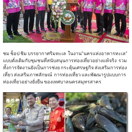
ชม ช็อป ชิม บรรยากาศริมทะเล ในงาน“นครแห่งอาหารทะเล”
แบบดั่งเดิมกับชุมชนที่สนับสนุนการท่องเที่ยวอย่างแท้จริง รวม
ทั้งการจัดงานยังเป็นการช่งย กระตุ้นเศรษฐกิจ ส่งเสริมการท่อง
เที่ยว ส่งเสริมภาพลักษณ์ การท่องเที่ยว และพัฒนารูปแบบการ
ท่องเที่ยวอย่างยั่งยืน ของเทศบาลนครสมุทรสาคร