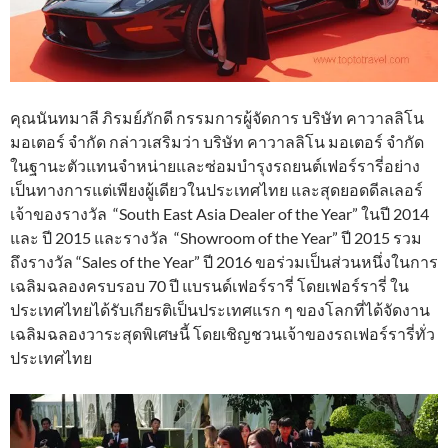
คุณนันทมาลี ภิรมย์ภักดี กรรมการผู้จัดการ บริษัท คาวาลลิโน
มอเตอร์ จำกัด กล่าวเสริมว่า บริษัท คาวาลลิโน มอเตอร์ จำกัด
ในฐานะตัวแทนจำหน่ายและซ่อมบำรุงรถยนต์เฟอร์รารี่อย่าง
เป็นทางการแต่เพียงผู้เดียวในประเทศไทย และสุดยอดดีลเลอร์
เจ้าของรางวัล “South East Asia Dealer of the Year” ในปี 2014
และ ปี 2015 และรางวัล “Showroom of the Year” ปี 2015 รวม
ถึงรางวัล “Sales of the Year” ปี 2016 ขอร่วมเป็นส่วนหนึ่งในการ
เฉลิมฉลองครบรอบ 70 ปี แบรนด์เฟอร์รารี่ โดยเฟอร์รารี่ ใน
ประเทศไทยได้รับเกียรติเป็นประเทศแรก ๆ ของโลกที่ได้จัดงาน
เฉลิมฉลองวาระสุดพิเศษนี้ โดยเชิญชวนเจ้าของรถเฟอร์รารี่ทั่ว
ประเทศไทย