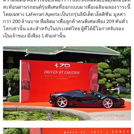
สะท้อนผ่านรถยนต์รุ่นพิเศษที่ออกแบบมาเพื่อเฉลิมฉลองวาระนี้
โดยเฉพาะ LaFerrari Aperta เป็นรถรุ่นลิมิเต็ด เอ็ดดิชั่น มูลค่า
กว่า 200 ล้านบาท ที่ผลิตมาเพื่อลูกค้าคนพิเศษเพียง 209 คันทั่ว
โลกเท่านั้น และสำหรับในประเทศไทย ผู้ที่ได้มีโอกาสจับจอง
เป็นเจ้าของ มีเพียง 1 คันเท่านั้น