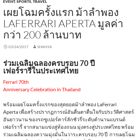
EVENT
,
SPORTS
,
TRAVEL
เผยโฉมครั้งแรก ม้าลำพอง
LAFERRARI APERTA มูลค่า
กว่า 200 ล้านบาท
03/24/2017
SHANYA
ร่วมเฉลิมฉลองครบรอบ 70 ปี
เฟอร์รารี่ในประเทศไทย
Ferrari 70th
Anniversary Celebration in Thailand
พร้อมเผยโฉมครั้งแรกของสุดยอดม้าลำพอง LaFerrari
Aperta เพื่อสร้างปรากฏการณ์อันตื่นตาตื่นใจกับประวัติศาสตร์
อันยาวนาน ของรถซูเปอร์คาร์ลักชัวรี่ระดับตำนานแบรนด์
เฟอร์รารี่ จากสนามแข่งสู่ท้องถนน มุ่งตรงสู่ประเทศไทย พร้อม
ร่วมเฉลิมฉลองความมุ่งมั่นในวาระครบรอบ 70 ปี การเผยโฉม