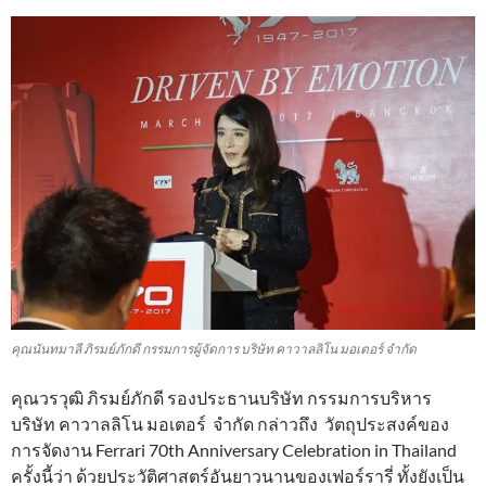
คุณนันทมาลี ภิรมย์ภักดี กรรมการผู้จัดการ บริษัท คาวาลลิโน มอเตอร์ จำกัด
คุณวรวุฒิ ภิรมย์ภักดี รองประธานบริษัท กรรมการบริหาร
บริษัท คาวาลลิโน มอเตอร์ จำกัด กล่าวถึง วัตถุประสงค์ของ
การจัดงาน Ferrari 70th Anniversary Celebration in Thailand
ครั้งนี้ว่า ด้วยประวัติศาสตร์อันยาวนานของเฟอร์รารี่ ทั้งยังเป็น