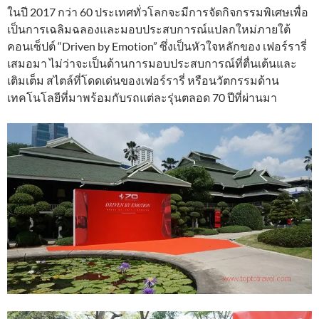
ในปี 2017 กว่า 60 ประเทศทั่วโลกจะมีการจัดกิจกรรมพิเศษเพื่อ
เป็นการเฉลิมฉลองและมอบประสบการณ์แปลกใหม่ภายใต้
คอนเซ็ปต์ “Driven by Emotion” ซึ่งเป็นหัวใจหลักของ เฟอร์รารี่
เสมอมา ไม่ว่าจะเป็นด้านการมอบประสบการณ์ที่ตื่นเต้นและ
เติมเต็ม สไตล์ที่โดดเด่นของเฟอร์รารี่ หรือนวัตกรรมด้าน
เทคโนโลยีที่มาพร้อมกับรถแต่ละรุ่นตลอด 70 ปีที่ผ่านมา