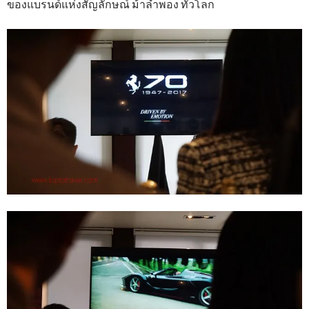
ของแบรนด์แห่งสัญลักษณ์ ม้าลำพอง ทั่วโลก