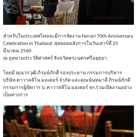
สำหรับในประเทศไทยจะมีการจัดงาน Ferrari 70th Anniversary
Celebration in Thailand สุดยอดอลังการในวันเสาร์ที่ 25
มีนาคม 2560
ณ อุทยานประวัติศาสตร์ จังหวัดพระนครศรีอยุธยา
โดยมี คุณวรวุฒิ ภิรมย์ภักดี รองประธาน กรรมการบริหาร
บริษัท คาวาลลิโน มอเตอร์ จำกัด และคุณนันทมาลี ภิรมย์ภักดี
กรรมการผู้จัดการ บ. คาวาลลิโน มอเตอร์ จก.ร่วมเปิดงานอย่าง
เป็นทางการ