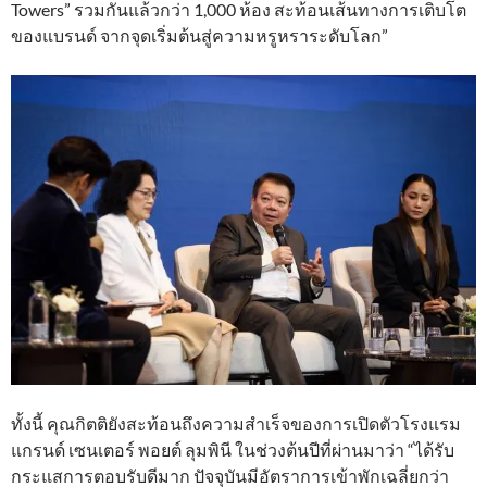
Towers” รวมกันแล้วกว่า 1,000 ห้อง สะท้อนเส้นทางการเติบโต
ของแบรนด์ จากจุดเริ่มต้นสู่ความหรูหราระดับโลก”
ทั้งนี้ คุณกิตติยังสะท้อนถึงความสำเร็จของการเปิดตัวโรงแรม
แกรนด์ เซนเตอร์ พอยต์ ลุมพินี ในช่วงต้นปีที่ผ่านมาว่า “ได้รับ
กระแสการตอบรับดีมาก ปัจจุบันมีอัตราการเข้าพักเฉลี่ยกว่า