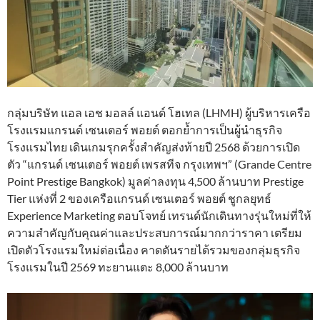
กลุ่มบริษัท แอล เอช มอลล์ แอนด์ โฮเทล (LHMH) ผู้บริหารเครือ
โรงแรมแกรนด์ เซนเตอร์ พอยต์ ตอกย้ำการเป็นผู้นำธุรกิจ
โรงแรมไทย เดินเกมรุกครั้งสำคัญส่งท้ายปี 2568 ด้วยการเปิด
ตัว “แกรนด์ เซนเตอร์ พอยต์ เพรสทีจ กรุงเทพฯ” (Grande Centre
Point Prestige Bangkok) มูลค่าลงทุน 4,500 ล้านบาท Prestige
Tier แห่งที่ 2 ของเครือแกรนด์ เซนเตอร์ พอยต์ ชูกลยุทธ์
Experience Marketing ตอบโจทย์ เทรนด์นักเดินทางรุ่นใหม่ที่ให้
ความสำคัญกับคุณค่าและประสบการณ์มากกว่าราคา เตรียม
เปิดตัวโรงแรมใหม่ต่อเนื่อง คาดดันรายได้รวมของกลุ่มธุรกิจ
โรงแรมในปี 2569 ทะยานแตะ 8,000 ล้านบาท