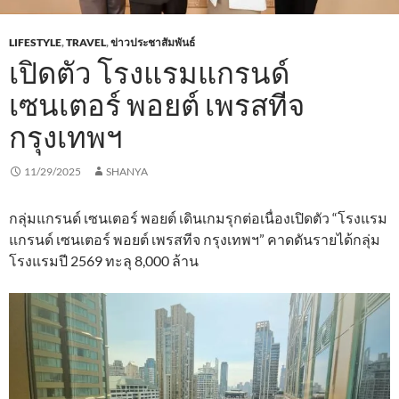
LIFESTYLE
,
TRAVEL
,
ข่าวประชาสัมพันธ์
เปิดตัว โรงแรมแกรนด์
เซนเตอร์ พอยต์ เพรสทีจ
กรุงเทพฯ
11/29/2025
SHANYA
กลุ่มแกรนด์ เซนเตอร์ พอยต์ เดินเกมรุกต่อเนื่องเปิดตัว “โรงแรม
แกรนด์ เซนเตอร์ พอยต์ เพรสทีจ กรุงเทพฯ” คาดดันรายได้กลุ่ม
โรงแรมปี 2569 ทะลุ 8,000 ล้าน