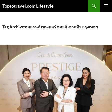
Skip
Search
Toptotravel.com Lifestyle
to
PRIMAR
content
MENU
Tag Archives: แกรนด์ เซนเตอร์ พอยต์ เพรสทีจ กรุงเทพฯ