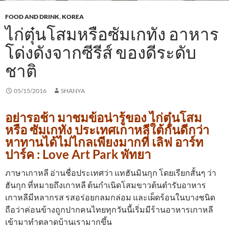
FOOD AND DRINK
,
KOREA
ไก่ตุ๋นโสมหรือซัมเกทัง อาหาร
โด่งดังจากซีรีส์ ของดีระดับ
ชาติ
05/15/2016
SHANYA
อย่ารอช้า มาชมข้อน่ารู้ของ ไก่ตุ๋นโสม
หรือ ซัมเกทัง ประเทศเกาหลีใต้กันดีกว่า
หาทานได้ไม่ไกลเพียงมากที่ เลิฟ อาร์ท
ปาร์ค : Love Art Park พัทยา
ภาษาเกาหลี อ่านชื่อประเทศว่า แทฮันมินกุก โดยเรียกสั้นๆ ว่า
ฮันกุก ที่หมายถึงเกาหลี ต้นกำเนิดโสมขาวต้นตำรับอาหาร
เกาหลีมีหลากรส รสอร่อยกลมกล่อม และเผ็ดร้อนในบางชนิด
ถือว่าค่อนข้างถูกปากคนไทยทุกวันนี้เริ่มมีร้านอาหารเกาหลี
เข้ามาทำตลาดบ้านเรามากขึ้น