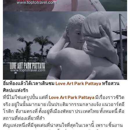
อิ่มท้องแล้วได้เวลาเดินชม
Love Art Park Pattaya
หรือสวน
ศิลปะแห่งรัก
ที่นี่ไม่ใช่แค่รูปปั้น แต่ที่
Love Art Park Pattaya
มีเรื่องราวชีวิต
จริง อยู่ในนั้นมากมาย เป็นประติมากรรมกลางแจ้ง แนวอาร์ตอี
โรติก ดีงามตรงที่ ตั้งอยู่ที่เมืองพัทยา ประเทศไทย ทั้งหมดนี้ คือ
สถานที่ท่องเที่ยวที่สำ
คัญแห่งหนึ่งที่มีจุดเด่นที่น่าสนใจที่สุดในเวลานี่้ เพราะชิ้นงาน