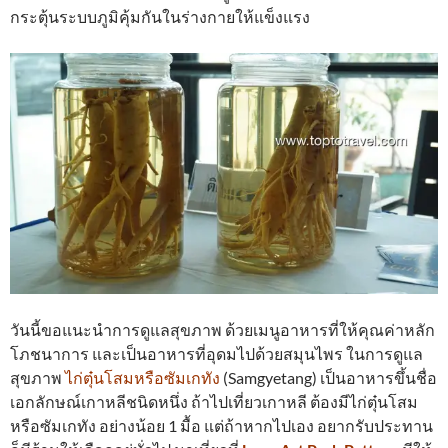
กระตุ้นระบบภูมิคุ้มกันในร่างกายให้แข็งแรง
วันนี้ขอแนะนำการดูแลสุขภาพ ด้วยเมนูอาหารที่ให้คุณค่าหลัก
โภชนาการ และเป็นอาหารที่อุดมไปด้วยสมุนไพร ในการดูแล
สุขภาพ
ไก่ตุ๋นโสมหรือซัมเกทัง
(Samgyetang) เป็นอาหารขึ้นชื่อ
เอกลักษณ์เกาหลีชนิดหนึ่ง ถ้าไปเที่ยวเกาหลี ต้องมีไก่ตุ๋นโสม
หรือซัมเกทัง อย่างน้อย 1 มื้อ แต่ถ้าหากไปเอง อยากรับประทาน