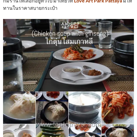
ก็มีร้านให้เลือกอยู่ทั่วไป มาเที่ยวที่
Love Art Park Pattaya
มีให้
ทานในราคาสบายกระเป๋า