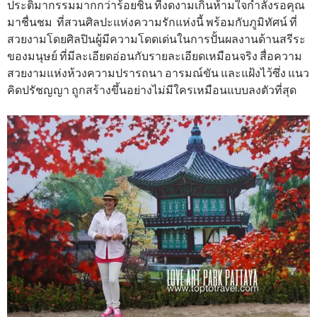
ประติมากรรมมากกว่าร้อยชิ้น ที่งดงามเกินห้ามใจกำลังรอคุณ
มาชื่นชม ที่สวนศิลปะแห่งความรักแห่งนี้ พร้อมกับภูมิทัศน์ ที่
สวยงามโดยศิลปินผู้มีความโดดเด่นในการปั้นผลงานด้านสรีระ
ของมนุษย์ ที่มีละเอียดอ่อนกับรายละเอียดเหมือนจริง สื่อความ
สวยงามแห่งห้วงความปรารถนา อารมณ์ขัน และแฝ้งไว้ซึ่ง แนว
คิดปรัชญญา ถูกสร้างขึ้นอย่างไม่มีใครเหมือนแบบลงตัวที่สุด