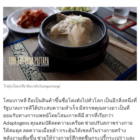
ไก่ตุ๋นโสมหรือ ซัมเกทัง (Samgyetang)
โสมเกาหลี ถือเป็นสินค้าขึ้นชื่อโด่งดังไปทั่วโลก เป็นอีกสิ่งหนึ่งที่
รัฐบาลเกาหลีใต้ประสบความสำเร็จ มีสรรพคุณทางยา เป็นที่
ยอมรับทางการแพทย์โดยโสมเกาหลีมี สารที่เรียกว่า
Adaptogens คุณสมบัติลดความเครียด ช่วยปรับสภาพร่างกาย
ให้สมดุล ลดความเมื่อยล้า กระตุ้นให้เซลล์ในร่างกายสร้าง
พลังงานเพิ่มขึ้น ช่วยให้ร่างกายรู้สึกสดชื่นกระปรี้กระเปร่า และ