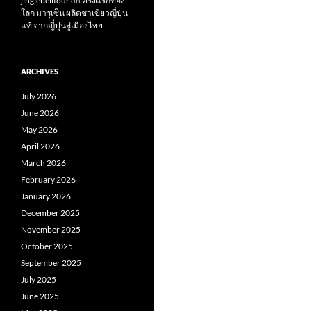
jinglebelltour
on
ครั้งแรกของ
โลก มารุเซ็น ผลิตชาเขียวญี่ปุ่น
แท้ จากญี่ปุ่นสู่เมืองไทย
ARCHIVES
July 2026
June 2026
May 2026
April 2026
March 2026
February 2026
January 2026
December 2025
November 2025
October 2025
September 2025
July 2025
June 2025