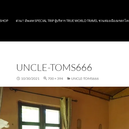
SHOP
ด่วน!! อัพเดท SPECIAL TRIP ผู้บริหาร TRUE WORLD TRAVEL ชวนท่องเมืองมรดกโล
UNCLE-TOMS666
10/30/2021
700 × 394
UNCLE-TOMS666