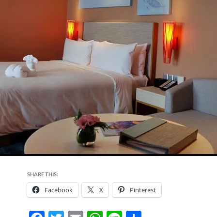
SHARE THIS:
Facebook
X
Pinterest