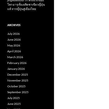
jinglebelltour
on
ครั้งแรกของ
โลก มารุเซ็น ผลิตชาเขียวญี่ปุ่น
แท้ จากญี่ปุ่นสู่เมืองไทย
ARCHIVES
July 2026
June 2026
May 2026
April 2026
March 2026
February 2026
January 2026
December 2025
November 2025
October 2025
September 2025
July 2025
June 2025