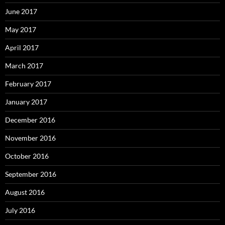
June 2017
May 2017
April 2017
March 2017
February 2017
January 2017
December 2016
November 2016
October 2016
September 2016
August 2016
July 2016