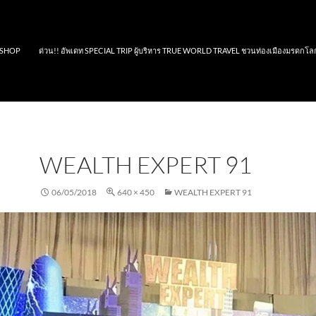
SHOP
ด่วน!! อัพเดท SPECIAL TRIP ผู้บริหาร TRUE WORLD TRAVEL ชวนท่องเมืองมรดกโล
WEALTH EXPERT 91
06/05/2018
640 × 450
WEALTH EXPERT 91