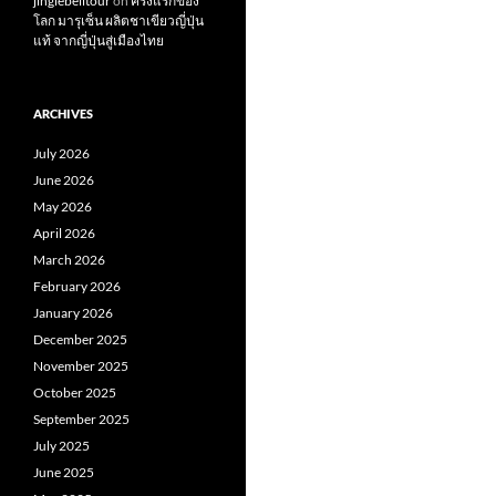
jinglebelltour
on
ครั้งแรกของ
โลก มารุเซ็น ผลิตชาเขียวญี่ปุ่น
แท้ จากญี่ปุ่นสู่เมืองไทย
ARCHIVES
July 2026
June 2026
May 2026
April 2026
March 2026
February 2026
January 2026
December 2025
November 2025
October 2025
September 2025
July 2025
June 2025