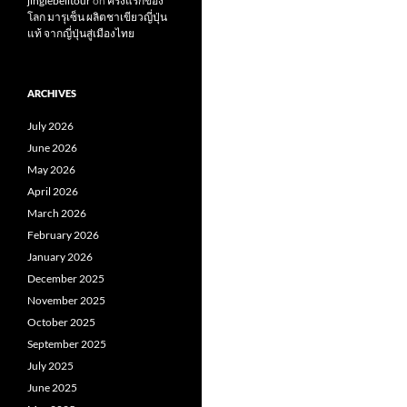
jinglebelltour
on
ครั้งแรกของ
โลก มารุเซ็น ผลิตชาเขียวญี่ปุ่น
แท้ จากญี่ปุ่นสู่เมืองไทย
ARCHIVES
July 2026
June 2026
May 2026
April 2026
March 2026
February 2026
January 2026
December 2025
November 2025
October 2025
September 2025
July 2025
June 2025