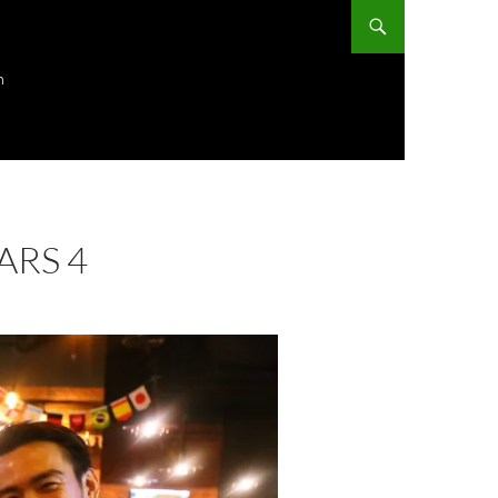
ก
ARS 4