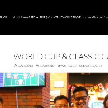
SHOP
ด่วน!! อัพเดท SPECIAL TRIP ผู้บริหาร TRUE WORLD TRAVEL ชวนท่องเมืองมรดกโล
WORLD CUP & CLASSIC C
06/28/2018
1200 × 800
WORLD CUP & CLASSIC CARS 4