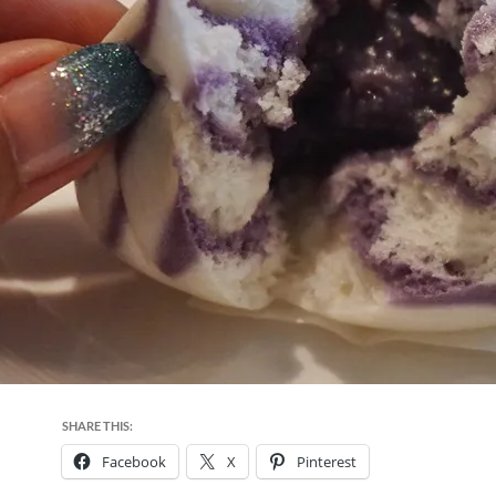
SHARE THIS:
Facebook
X
Pinterest