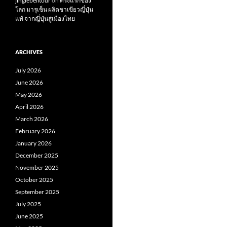
jinglebelltour
on
ครั้งแรกของ
โลก มารุเซ็น ผลิตชาเขียวญี่ปุ่น
แท้ จากญี่ปุ่นสู่เมืองไทย
ARCHIVES
July 2026
June 2026
May 2026
April 2026
March 2026
February 2026
January 2026
December 2025
November 2025
October 2025
September 2025
July 2025
June 2025