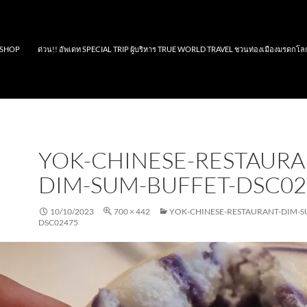
SHOP
ด่วน!! อัพเดท SPECIAL TRIP ผู้บริหาร TRUE WORLD TRAVEL ชวนท่องเมืองมรดกโล
YOK-CHINESE-RESTAURA
DIM-SUM-BUFFET-DSC02
10/10/2023
700 × 442
YOK-CHINESE-RESTAURANT-DIM-S
DSC02475