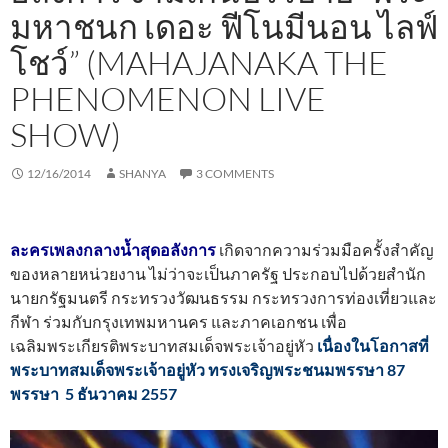
มหาชนก เดอะ ฟีโนมีนอน ไลฟ์
โชว์” (MAHAJANAKA THE
PHENOMENON LIVE
SHOW)
12/16/2014
SHANYA
3 COMMENTS
ละครเพลงกลางน้ำสุดอลังการ
เกิดจากความร่วมมือครั้งสำคัญ
ของหลายหน่วยงาน ไม่ว่าจะเป็นภาครัฐ ประกอบไปด้วยสำนัก
นายกรัฐมนตรี กระทรวงวัฒนธรรม กระทรวงการท่องเที่ยวและ
กีฬา ร่วมกับกรุงเทพมหานคร และภาคเอกชน เพื่อ
เฉลิมพระเกียรติพระบาทสมเด็จพระเจ้าอยู่หัว
เนื่องในโอกาสที่
พระบาทสมเด็จพระเจ้าอยู่หัว ทรงเจริญพระชนมพรรษา 87
พรรษา 5 ธันวาคม 2557