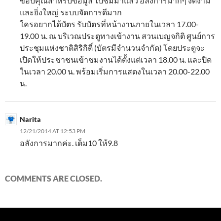
ขอบคุณสำหรับข้อมูล ไปชมมาแล้ว อลังการมากๆ งดงาม
และยิ่งใหญ่ ระบบจัดการดีมาก
ใครอยากได้บัตร รับบัตรที่หน้างานภายในเวลา 17.00-
19.00 น. ณ บริเวณประตูทางเข้างาน สวนเบญจกิติ ศูนย์การ
ประชุมแห่งชาติสิริกิติ์ (บัตรมีจำนวนจำกัด) โดยประตูจะ
เปิดให้ประชาชนเข้าชมงานได้ตั้งแต่เวลา 18.00 น. และปิด
ในเวลา 20.00 น. พร้อมเริ่มการแสดงในเวลา 20.00-22.00
น.
Narita
12/21/2014 AT 12:53 PM
อลังการมากค่ะ. เต็ม10 ให้9.8
COMMENTS ARE CLOSED.