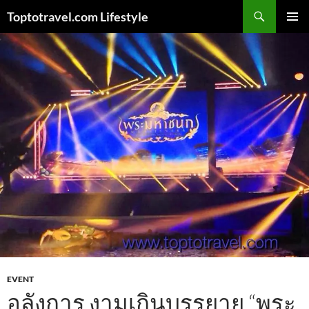
Skip
Search
Toptotravel.com Lifestyle
to
PRIMAR
content
MENU
EVENT
อลังการ งามเกินบรรยาย “พระ