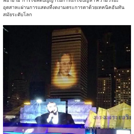
อุตสาหะผ่านการแสดงที่งดงามตระการตาด้วยเทคนิคอันทัน
สมัยระดับโลก