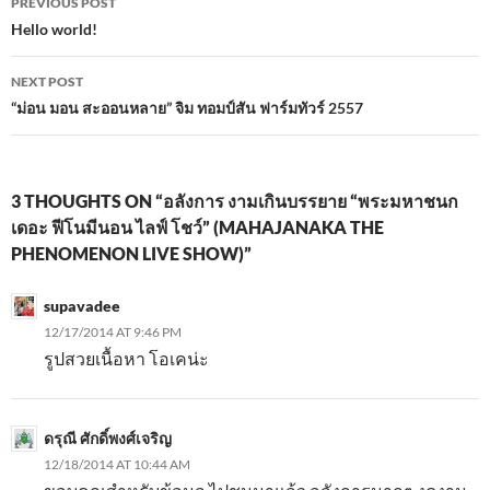
PREVIOUS POST
k
p
navigation
Hello world!
NEXT POST
“ม่อน มอน สะออนหลาย” จิม ทอมป์สัน ฟาร์มทัวร์ 2557
3 THOUGHTS ON “อลังการ งามเกินบรรยาย “พระมหาชนก
เดอะ ฟีโนมีนอน ไลฟ์ โชว์” (MAHAJANAKA THE
PHENOMENON LIVE SHOW)”
supavadee
12/17/2014 AT 9:46 PM
รูปสวยเนื้อหา โอเคน่ะ
ดรุณี ศักดิ์พงศ์เจริญ
12/18/2014 AT 10:44 AM