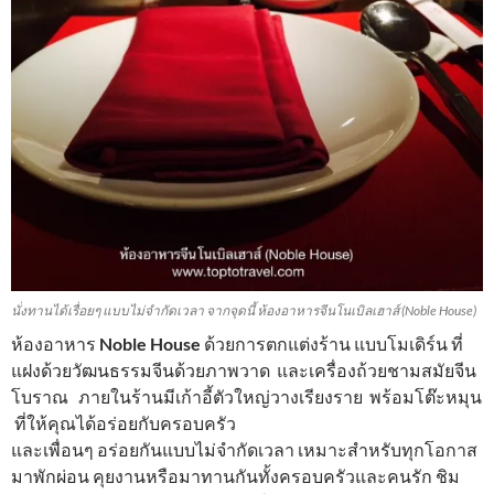
นั่งทานได้เรื่อยๆ แบบไม่จำกัดเวลา จากจุดนี้ ห้องอาหารจีนโนเบิลเฮาส์ (Noble House)
ห้องอาหาร
Noble House
ด้วยการตกแต่งร้าน แบบโมเดิร์น ที่
แฝงด้วยวัฒนธรรมจีนด้วยภาพวาด และเครื่องถ้วยชามสมัยจีน
โบราณ ภายในร้านมีเก้าอี้ตัวใหญ่วางเรียงราย พร้อมโต๊ะหมุน
ที่ให้คุณได้อร่อยกับครอบครัว
และเพื่อนๆ อร่อยกันแบบไม่จำกัดเวลา เหมาะสำหรับทุกโอกาส
มาพักผ่อน คุยงานหรือมาทานกันทั้งครอบครัวและคนรัก ชิม