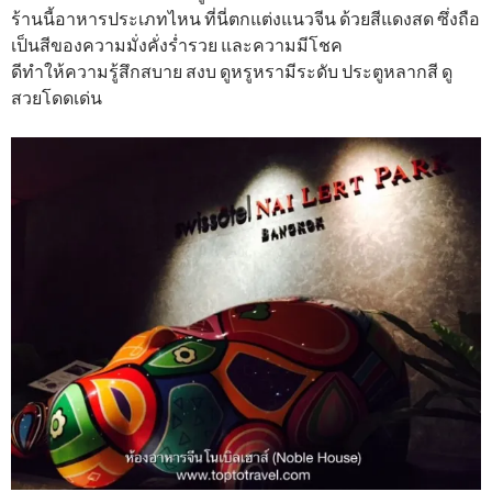
ร้านนี้อาหารประเภทไหน ที่นี่ตกแต่งแนวจีน ด้วยสีแดงสด ซึ่งถือ
เป็นสีของความมั่งคั่งร่ำรวย และความมีโชค
ดีทำให้ความรู้สึกสบาย สงบ ดูหรูหรามีระดับ ประตูหลากสี ดู
สวยโดดเด่น