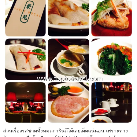
ส่วนเรื่องรสชาดทั้งหมดการันตีได้เลยเด็ดแน่นอน เพราะทาง