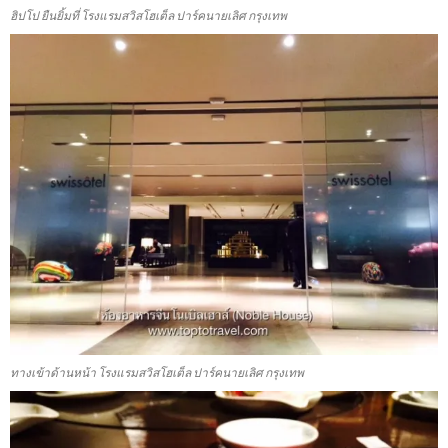
ฮิปโป ยืนยิ้มที่ โรงแรมสวิสโฮเต็ล ปาร์คนายเลิศ กรุงเทพ
ทางเข้าด้านหน้า โรงแรมสวิสโฮเต็ล ปาร์คนายเลิศ กรุงเทพ