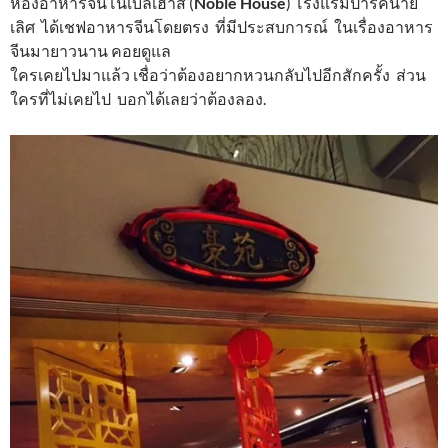
ห้องอาหารจีนโนเบิลเฮาส์ (
Noble House
) โรงแรมปาร์คนาย
เลิศ ได้เชฟอาหารจีนโดยตรง ที่มีประสบการณ์ ในเรื่องอาหาร
จีนมายาวนาน คอยดูแล
ใครเคยไปมาแล้ว เชื่อว่าต้องอยากหวนกลับไปอีกสักครั้ง ส่วน
ใครที่ไม่เคยไป บอกได้เลยว่าต้องลอง.