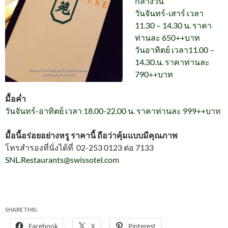
กลางวัน
วันจันทร์-เสาร์ เวลา
11.30 – 14.30 น. ราคา
ท่านละ 650++บาท
วันอาทิตย์ เวลา11.00 –
14.30.น. ราคาท่านละ
790++บาท
มื้อค่ำ
วันจันทร์-อาทิตย์ เวลา 18.00-22.00 น. ราคาท่านละ 999++บา
ท
มื้อนี้อร่อยอย่างหรู ราคานี้ ถือว่าคุ้มแบบมีคุณภาพ
โทรสำรองที่นั่งได้ที่ 02-253 0123 ต่อ 7133
SNL.Restaurants@swissotel.com
SHARE THIS:
Facebook
X
Pinterest