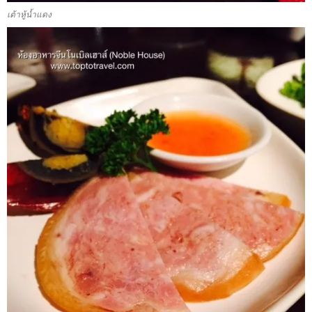
เต้าหู้น้ำแดง