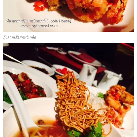
กุ้งลาดเสือผัดพริเกลือ