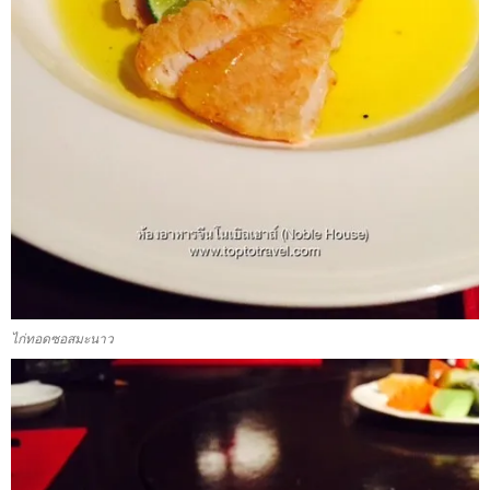
ไก่ทอดซอสมะนาว