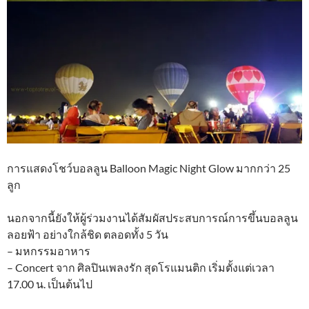
การแสดงโชว์บอลลูน Balloon Magic Night Glow มากกว่า 25
ลูก
นอกจากนี้ยังให้ผู้ร่วมงานได้สัมผัสประสบการณ์การขึ้นบอลลูน
ลอยฟ้า อย่างใกล้ชิด ตลอดทั้ง 5 วัน
– มหกรรมอาหาร
– Concert จาก ศิลปินเพลงรัก สุดโรแมนติก เริ่มตั้งแต่เวลา
17.00 น. เป็นต้นไป