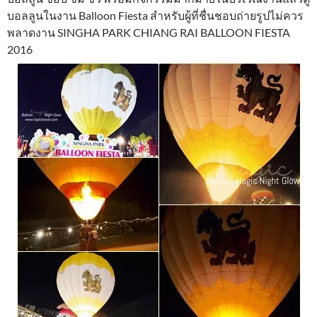
บอลลูนในงาน Balloon Fiesta สำหรับผู้ที่ชื่นชอบถ่ายรูปไม่ควร
พลาดงาน SINGHA PARK CHIANG RAI BALLOON FIESTA
2016