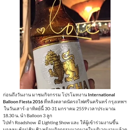
ก่อนถึงวันงาน มาชมกิจกรรม โปรโมทงาน
International
Balloon Fiesta
2016
ที่หลังตลาดนัดรถไฟศรีนครินทร์ กรุงเทพฯ
ในวันเสาร์-อาทิตย์นี้ 30-31 มกราคม 2559 เวลาประมาณ
18.30 น. นำ Balloon 3 ลูก
ไปทำ Roadshow มี Lighting Show และ ให้ผู้เข้าร่วมงานขึ้น
บอลลูน ช้อป ชิม ชิว พร้อมกิจกรรมมากมายในบริเวณงานแล้วดู