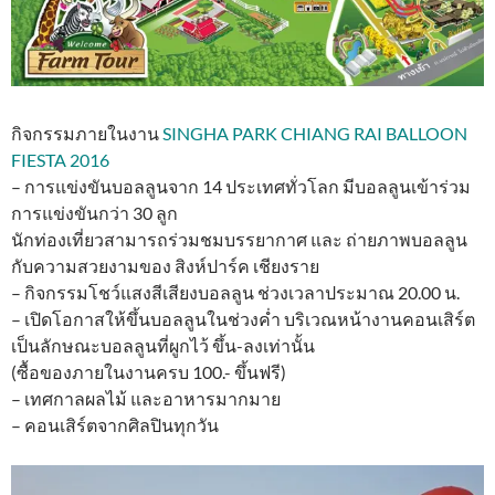
กิจกรรมภายในงาน
SINGHA PARK CHIANG RAI BALLOON
FIESTA
2016
– การแข่งขันบอลลูนจาก 14 ประเทศทั่วโลก มีบอลลูนเข้าร่วม
การแข่งขันกว่า 30 ลูก
นักท่องเที่ยวสามารถร่วมชมบรรยากาศ และ ถ่ายภาพบอลลูน
กับความสวยงามของ สิงห์ปาร์ค เชียงราย
– กิจกรรมโชว์แสงสีเสียงบอลลูน ช่วงเวลาประมาณ 20.00 น.
– เปิดโอกาสให้ขึ้นบอลลูนในช่วงค่ำ บริเวณหน้างานคอนเสิร์ต
เป็นลักษณะบอลลูนที่ผูกไว้ ขึ้น-ลงเท่านั้น
(ซื้อของภายในงานครบ 100.- ขึ้นฟรี)
– เทศกาลผลไม้ และอาหารมากมาย
– คอนเสิร์ตจากศิลปินทุกวัน