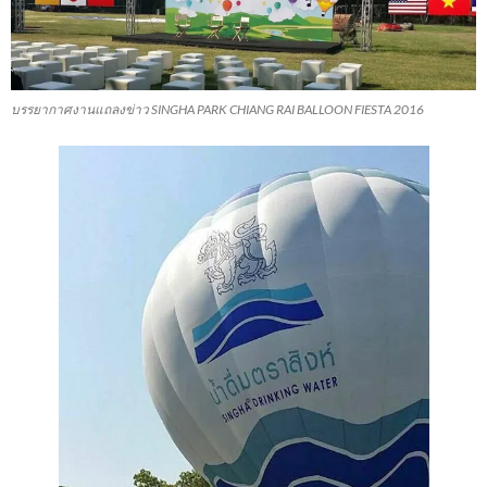
บรรยากาศงานแถลงข่าว SINGHA PARK CHIANG RAI BALLOON FIESTA 2016