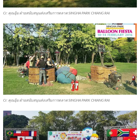
Cr: คุณอุ้ม ฝ่ายสนับสนุนส่งเสริมการตลาด SINGHA PARK CHIANG RAI
Cr: คุณอุ้ม ฝ่ายสนับสนุนส่งเสริมการตลาด SINGHA PARK CHIANG RAI