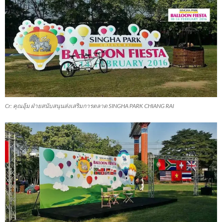
Cr: คุณอุ้ม ฝ่ายสนับสนุนส่งเสริมการตลาด SINGHA PARK CHIANG RAI