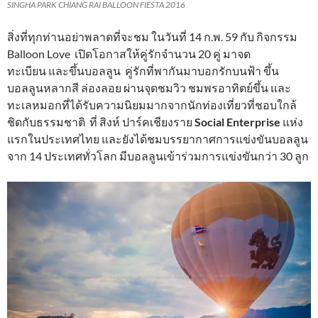
SINGHA PARK CHIANG RAI BALLOON FIESTA 2016
สิ่งที่ทุกท่านอย่าพลาดที่จะชม ในวันที่ 14 ก.พ. 59 กับ กิจกรรม
Balloon Love เปิดโอกาสให้คู่รักจำนวน 20 คู่ มาจด
ทะเบียน และขึ้นบอลลูน คู่รักที่พากันมาบอกรักบนฟ้า ขึ้น
บอลลูนหลากสี ล่องลอย ผ่านจุดชมวิว ชมพรอาทิตย์ขึ้น
และ
ทะเลหมอกที่ได้รับความนิยมมากจากนักท่องเที่ยวที่ชอบใกล้
ชิดกับธรรมชาติ ที่ สิงห์ ปาร์คเชียงราย
Social Enterprise
แห่ง
แรกในประเทศไทย และยังได้ชมบรรยากาศการแข่งขันบอลลูน
จาก 14 ประเทศทั่วโลก มีบอลลูนเข้าร่วมการแข่งขันกว่า 30 ลูก