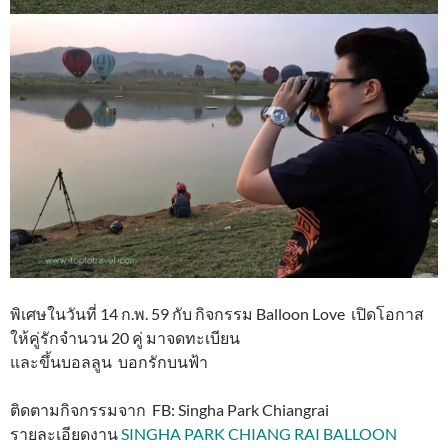
พิเศษในวันที่ 14 ก.พ. 59 กับ กิจกรรม Balloon Love เปิดโอกาส
ให้คู่รักจำนวน 20 คู่ มาจดทะเบียน
และขึ้นบอลลูน บอกรักบนฟ้า
ติดตามกิจกรรมจาก FB: Singha Park Chiangrai
รายละเอียดงาน
SINGHA PARK CHIANG RAI BALLOON