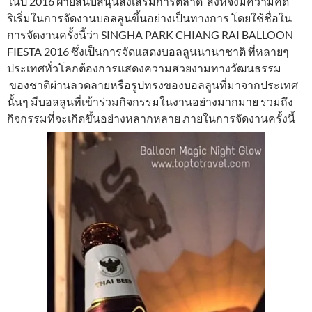
ในปี 2016 ฝ่ายสนับสนุนส่งเสริมการตลาด สิงห์จึงมีความคิด
ริเริ่มในการจัดงานบอลลูนขึ้นอย่างเป็นทางการ โดยใช้ชื่อใน
การจัดงานครั้งนี้ว่า SINGHA PARK CHIANG RAI BALLOON
FIESTA 2016 ซึ่งเป็นการจัดแสดงบอลลูนนานาชาติ ที่หลายๆ
ประเทศทั่วโลกต้องการแสดงความสวยงามทางวัฒนธรรม
ของชาติผ่านลวดลายหรือรูปทรงของบอลลูนที่มาจากประเทศ
นั้นๆ มีบอลลูนที่เข้าร่วมกิจกรรมในงานอย่างมากมาย รวมถึง
กิจกรรมที่จะเกิดขึ้นอย่างหลากหลาย ภายในการจัดงานครั้งนี้