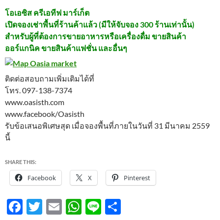
โอเอซิส ครีเอทีฟ มาร์เก็ต
เปิดจองเช่าพื้นที่ร้านค้าแล้ว (มีให้จับจอง 300 ร้านเท่านั้น)
สำหรับผู้ที่ต้องการขายอาหารหรือเครื่องดื่ม ขายสินค้า
ออร์แกนิค ขายสินค้าแฟชั่น และอื่นๆ
ติดต่อสอบถามเพิ่มเติมได้ที่
โทร. 097-138-7374
www.oasisth.com
www.facebook/Oasisth
รับข้อเสนอพิเศษสุด เมื่อจองพื้นที่ภายในวันที่ 31 มีนาคม 2559
นี้
SHARE THIS:
Facebook
X
Pinterest
F
T
E
W
Li
S