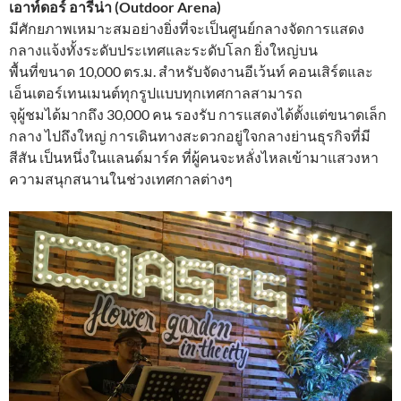
เอาท์ดอร์ อารีน่า (Outdoor Arena)
มีศักยภาพเหมาะสมอย่างยิ่งที่จะเป็นศูนย์กลางจัดการแสดง
กลางแจ้งทั้งระดับประเทศและระดับโลก ยิ่งใหญ่บน
พื้นที่ขนาด 10,000 ตร.ม. สำหรับจัดงานอีเว้นท์ คอนเสิร์ตและ
เอ็นเตอร์เทนเมนต์ทุกรูปแบบทุกเทศกาลสามารถ
จุผู้ชมได้มากถึง 30,000 คน รองรับ การแสดงได้ตั้งแต่ขนาดเล็ก
กลาง ไปถึงใหญ่ การเดินทางสะดวกอยู่ใจกลางย่านธุรกิจที่มี
สีสัน เป็นหนึ่งในแลนด์มาร์ค ที่ผู้คนจะหลั่งไหลเข้ามาแสวงหา
ความสนุกสนานในช่วงเทศกาลต่างๆ