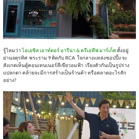
รู้ไหมว่า
โอเอซิส เอาท์ดอร์ อารีน่า & ครีเอทีฟ มาร์เก็ต
ตั้งอยู่
ย่านจตุรทิศ พระราม 9 ติดกับ RCA ใจกลางแหล่งชอปปิ้ง จะ
สังเกตเห็นตู้คอนเทนเนอร์สีเขียวอมฟ้า เรียงตัวกันเป็นรูปร่าง
แปลกตา คล้ายจะมีการสร้างเป็นร้านค้า หรือตลาดอะไรสัก
อย่าง?