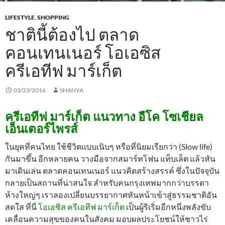
LIFESTYLE
,
SHOPPING
ชาตินี้ต้องไป ตลาด
คอนเทนเนอร์ โอเอซิส
ครีเอทีฟ มาร์เก็ต
03/23/2016
SHANYA
ครีเอทีฟ มาร์เก็ต แนวทาง อีโค โซเชียล
เอ็นเตอร์ไพรส์
ในยุคที่คนไทย ใช้ชีวิตแบบเนิบๆ หรือที่นิยมเรียกว่า (Slow life)
กันมาขึ้น อีกหลายคน วางมือจากสมาร์ทโฟน แท็บเล็ต แล้วหัน
มาเดินเล่น ตลาดคอนเทนเนอร์ แนวคิดสร้างสรรค์ ซึ่งในปัจจุบัน
กลายเป็นสถานที่น่าสนใจ สำหรับคนกรุงเทพมากกว่าบรรดา
ห้างใหญ่ๆ เราลองเปลี่ยนบรรยากาศหันหน้าเข้าสู่ธรรมชาติอัน
สดใส ที่นี่
โอเอซิส ครีเอทีฟ มาร์เก็ต
เป็นผู้ริเริ่มอีกหนึ่งพลังขับ
เคลื่อนความสุขของคนในสังคม มอบผลประโยชน์ให้ชาวไร่