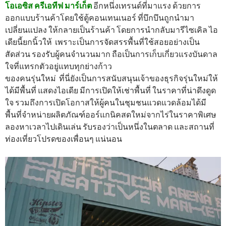
โอเอซิส ครีเอทีฟ มาร์เก็ต
อีกหนึ่งเทรนด์ที่มาแรง ด้วยการ
ออกแบบร้านค้าโดยใช้ตู้คอนเทนเนอร์ ที่บึกบึนถูกนำมา
เปลี่ยนแปลง ให้กลายเป็นร้านค้า โดยการนำกลับมารีไซเคิล ไอ
เดียนี้ยกนิ้วให้ เพราะเป็นการจัดสรรพื้นที่ใช้สอยอย่างเป็น
สัดส่วน รองรับผู้คนจำนวนมาก ถือเป็นการเก็บเกี่ยวแรงบันดาล
ใจที่แทรกตัวอยู่แทบทุกย่างก้าว
ของคนรุ่นใหม่ ที่นี่ยังเป็นการสนับสนุนเจ้าของธุรกิจรุ่นใหม่ให้
ได้มีพื้นที่ แสดงไอเดีย มีการเปิดให้เช่าพื้นที่ ในราคาที่น่าดึงดูด
ใจ รวมถึงการเปิดโอกาสให้ผู้คนในชุมชนแวดแวดล้อมได้มี
พื้นที่จำหน่ายผลิตภัณฑ์ออร์แกนิคสดใหม่จากไร่ในราคาพิเศษ
ลองหาเวลาไปเดินเล่น รับรองว่าเป็นหนึ่งในตลาด และสถานที่
ท่องเที่ยวโปรดของเพื่อนๆ แน่นอน