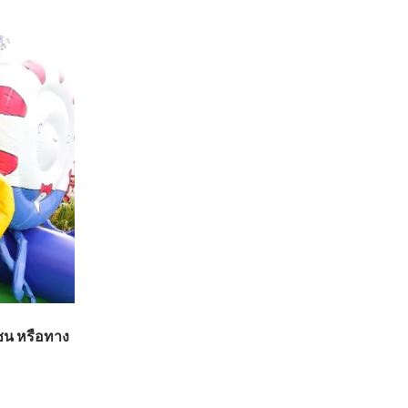
โซน หรือทาง