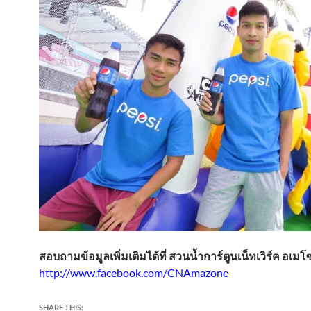
สอบถามข้อมูลเพิ่มเติมได้ที่ สวนน้ำการ์ตูนเน็ทเวิร์ค อเม
http://www.facebook.com/CNAmazone
SHARE THIS: