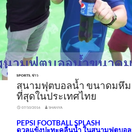
SPORTS
,
ข่าว
สนามฟุตบอลน้ำ ขนาดมหึม
ที่สุดในประเทศไทย
07/10/2016
SHANYA
PEPSI FOOTBALL SPLASH
ดวลแข้งปะทะคลื่นน้ำ ในสนามฟุตบอล