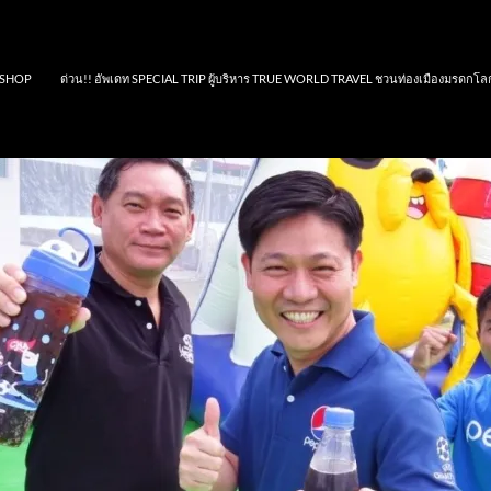
SHOP
ด่วน!! อัพเดท SPECIAL TRIP ผู้บริหาร TRUE WORLD TRAVEL ชวนท่องเมืองมรดกโล