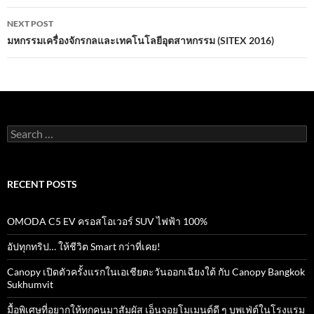
NEXT POST
มหกรรมเครื่องจักรกลและเทคโนโลยีอุตสาหกรรม (SITEX 2016)
Search
for:
RECENT POSTS
OMODA C5 EV ครอสโอเวอร์ SUV ไฟฟ้า 100%
อัปทุกทริป… ให้ชีวิต Smart กว่าที่เคย!
Canopy เปิดตัวครั้งแรกในเอเชียตะวันออกเฉียงใต้ กับ Canopy Bangkok
Sukhumvit
มื้อพิเศษที่อยากให้ทุกคนมาสัมผัส เอ็นจอยโมเมนต์ดี ๆ บุพเฟ่ต์ในโรงแรม