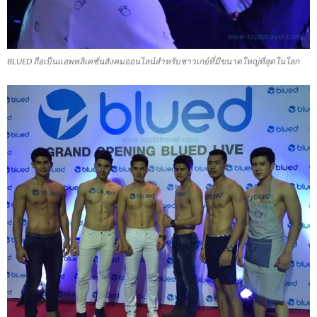
BLUED ถือเป็นแอพพลิเคชั่นสังคมออนไลน์สำหรับชาวเกย์ที่มีขนาดใหญ่ที่สุดในโลก