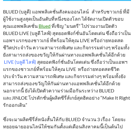
BLUED (บลูดี) แอพพลิเคชั่นสังคมออนไลน์ สำหรับชาวเกย์ ที่มี
ผู้ใช้งานสูงสุดเป็นอันดับที่หนึ่งของโลก ได้จัดงานเปิดตัวขอบ
คุณแอพพลิเคชั่น
Blued
ที่เชิญ “มนตรี” ไปร่วมงานเปิดตัว
BLUED LIVE (บลูดี ไลฟ์) สุดยอดฟังก์ชั่นอันโดดเด่น ซึ่งถือว่าเป็น
แอพฯ แรกของชาวเกย์ ที่พร้อมให้คุณ LIVE
หรือถ่ายทอดสด
ชีวิตประจำวัน ความสามารถพิเศษ และกิจกรรมต่างๆ พร้อมทั้ง
ยังสามารถส่งของขวัญให้กันผ่านทางแอพพลิเคชั่นได้อีกด้วย
LIVE (บลูดี ไลฟ์)
สุดยอดฟังก์ชั่นอันโดดเด่น ซึ่งถือว่าเป็นแอพฯ
แรกของชาวเกย์ที่พร้อมให้คุณ LIVE หรือถ่ายทอดสดชีวิต
ประจำวัน ความสามารถพิเศษ และกิจกรรมต่างๆ พร้อมทั้งยัง
สามารถส่งของขวัญให้กันผ่านทางแอพพลิเคชั่นได้อีกด้วย
นอกจากนี้ ยังได้เปิดตัวความร่วมมือกันระหว่าง BLUED
และJINLOE โปรดักชั่นผู้ผลิตซีรี่ส์เกย์สุดฮิตอย่าง “Make It Right
รักออกเดิน”
ซึ่งจะมาผลิตซีรี่ส์หนังสั้นให้กับ BLUED จำนวน 3 เรื่อง โดยจะ
ทยอยฉายออนไลน์ให้ชมกันตั้งแต่เดือนสิงหาคมนี้เป็นต้นไป