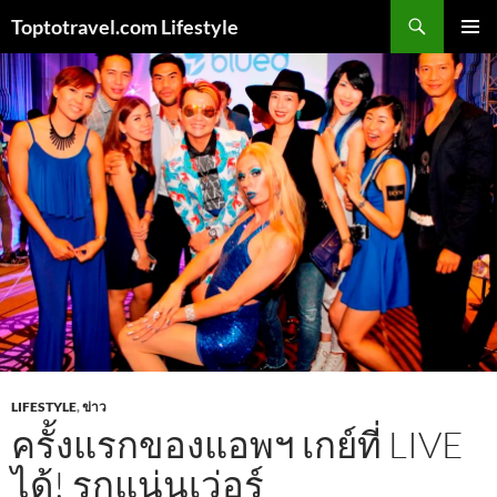
Skip
Search
Toptotravel.com Lifestyle
to
PRIMAR
content
MENU
LIFESTYLE
,
ข่าว
ครั้งแรกของแอพฯ เกย์ที่ LIVE
ได้! รุกแน่นเว่อร์