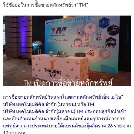
ใช้ชื่อย่อในการซื้อขายหลักทรัพย์ว่า “TM”
การซื้อขายหลักทรัพย์วันแรกในตลาดหลักทรัพย์ เอ็ม เอ ไอ”
บริษัท เทคโนเมดิคัล จำกัด (มหาชน) หรือ TM
บริษัท เทคโนเมดิคัล จำกัด(มหาชน) TM ประกอบธุรกิจนำเข้า
และเป็นตัวแทนจำหน่ายเครื่องมือแพทย์และอุปกรณ์ทางการ
แพทย์จากต่างประเทศ ภายใต้แบรนด์ของผู้ผลิตรวม 26 ราย จาก
12 ประเทศ