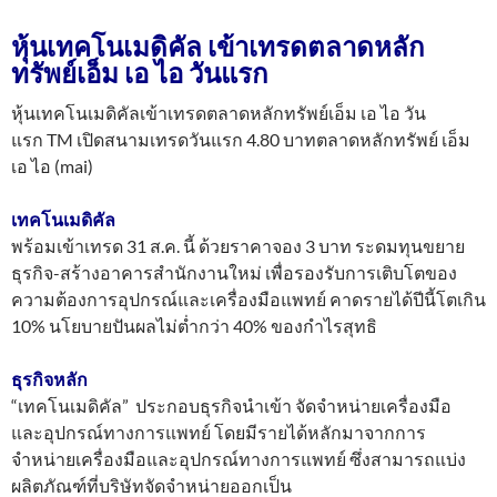
หุ้นเทคโนเมดิคัล เข้าเทรดตลาดหลัก
ทรัพย์เอ็ม เอ ไอ วันแรก
หุ้นเทคโนเมดิคัลเข้าเทรดตลาดหลักทรัพย์เอ็ม เอ ไอ วัน
แรก TM เปิดสนามเทรดวันแรก 4.80 บาทตลาดหลักทรัพย์ เอ็ม
เอ ไอ (mai)
เทคโนเมดิคัล
พร้อมเข้าเทรด 31 ส.ค. นี้ ด้วยราคาจอง 3 บาท ระดมทุนขยาย
ธุรกิจ-สร้างอาคารสำนักงานใหม่ เพื่อรองรับการเติบโตของ
ความต้องการอุปกรณ์และเครื่องมือแพทย์ คาดรายได้ปีนี้โตเกิน
10% นโยบายปันผลไม่ต่ำกว่า 40% ของกำไรสุทธิ
ธุรกิจหลัก
“เทคโนเมดิคัล” ประกอบธุรกิจนำเข้า จัดจำหน่ายเครื่องมือ
และอุปกรณ์ทางการแพทย์ โดยมีรายได้หลักมาจากการ
จำหน่ายเครื่องมือและอุปกรณ์ทางการแพทย์ ซึ่งสามารถแบ่ง
ผลิตภัณฑ์ที่บริษัทจัดจำหน่ายออกเป็น