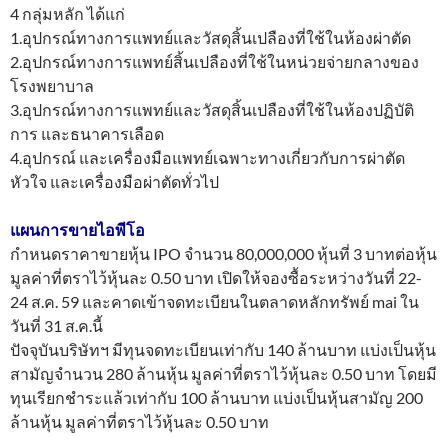
4 กลุ่มหลัก ได้แก่
1.อุปกรณ์ทางการแพทย์และวัสดุสิ้นเปลืองที่ใช้ในห้องผ่าตัด
2.อุปกรณ์ทางการแพทย์สิ้นเปลืองที่ใช้ในหน่วยจ่ายกลางของ
โรงพยาบาล
3.อุปกรณ์ทางการแพทย์และวัสดุสิ้นเปลืองที่ใช้ในห้องปฏิบัติ
การ และธนาคารเลือด
4.อุปกรณ์ และเครื่องมือแพทย์เฉพาะทางเกี่ยวกับการผ่าตัด
หัวใจ และเครื่องมือผ่าตัดทั่วไป
แผนการขายไอพีโอ
กำหนดราคาขายหุ้น IPO จำนวน 80,000,000 หุ้นที่ 3 บาทต่อหุ้น
มูลค่าที่ตราไว้หุ้นละ 0.50 บาท เปิดให้จองซื้อระหว่างวันที่ 22-
24 ส.ค. 59 และคาดเข้าจดทะเบียนในตลาดหลักทรัพย์ mai ใน
วันที่ 31 ส.ค.นี้
ปัจจุบันบริษัทฯ มีทุนจดทะเบียนเท่ากับ 140 ล้านบาท แบ่งเป็นหุ้น
สามัญจำนวน 280 ล้านหุ้น มูลค่าที่ตราไว้หุ้นละ 0.50 บาท โดยมี
ทุนเรียกชำระแล้วเท่ากับ 100 ล้านบาท แบ่งเป็นหุ้นสามัญ 200
ล้านหุ้น มูลค่าที่ตราไว้หุ้นละ 0.50 บาท