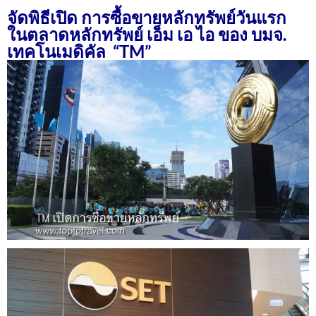
จัดพิธีเปิด การซื้อขายหลักทรัพย์วันแรก
ในตลาดหลักทรัพย์ เอ็ม เอ ไอ ของ บมจ.
เทคโนเมดิคัล “TM”