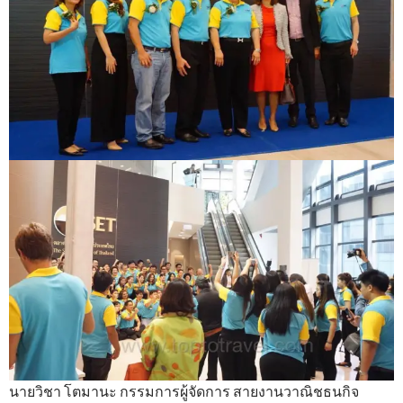
นายวิชา โตมานะ กรรมการผู้จัดการ สายงานวาณิชธนกิจ