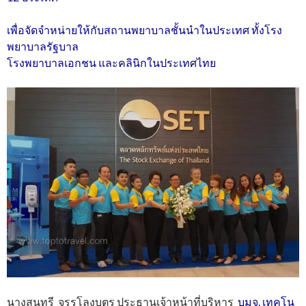
เพื่อจัดจำหน่ายให้กับสถานพยาบาลชั้นนำในประเทศ ทั้งโรง
พยาบาลรัฐบาล
โรงพยาบาลเอกชน และคลินิกในประเทศไทย
นางสุนทรี จรรโลงบุตร ประธานเจ้าหน้าที่บริหาร
บมจ. เทคโน