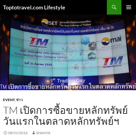
Skip
Search
Toptotravel.com Lifestyle
to
PRIMAR
content
MENU
EVENT
,
ข่าว
TM เปิดการซื้อขายหลักทรัพย์
วันแรกในตลาดหลักทรัพย์ฯ
08/31/2016
SHANYA