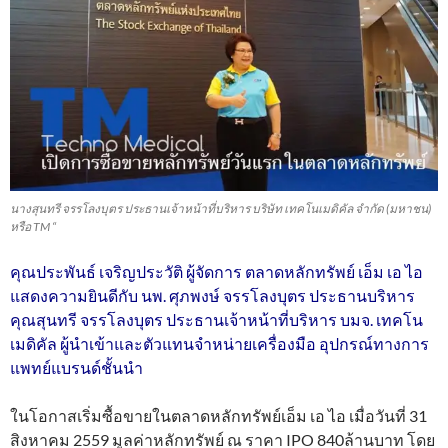
นางสุนทรี จรรโลงบุตร ประธานเจ้าหน้าที่บริหาร บริษัท เทคโนเมดิคัล จำกัด (มหาชน)
หรือ TM “
คุณประพันธ์ เจริญประวัติ ผู้จัดการ ตลาดหลักทรัพย์ เอ็ม เอ ไอ
แสดงความยินดีกับ นพ. ศุภพงษ์ จรรโลงบุตร ประธานบริหาร
คุณสุนทรี จรรโลงบุตร ประธานเจ้าหน้าที่บริหาร บมจ. เทคโน
เมดิคัล ผู้นำเข้าและตัวแทนจำหน่ายเครื่องมือ อุปกรณ์ทางการ
แพทย์แบรนด์ชั้นนำ
ในโอกาสเริ่มซื้อขายในตลาดหลักทรัพย์เอ็ม เอ ไอ เมื่อวันที่ 31
สิงหาคม 2559 มูลค่าหลักทรัพย์ ณ ราคา IPO 840ล้านบาท โดย