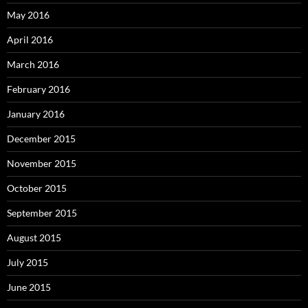
May 2016
April 2016
March 2016
February 2016
January 2016
December 2015
November 2015
October 2015
September 2015
August 2015
July 2015
June 2015